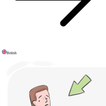
British