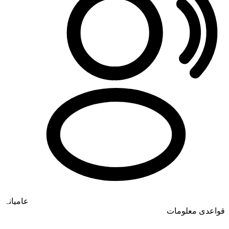
عامیانہ
قواعدی معلومات