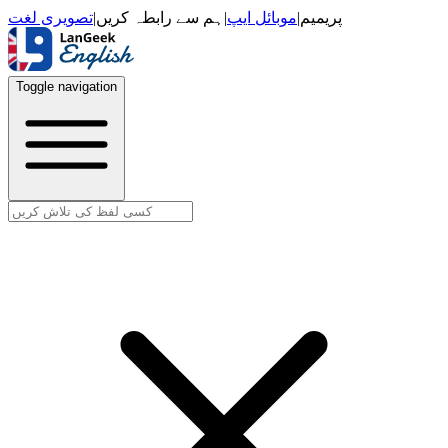
تصویری لغت
|
ہم سے رابطہ کریں
|
موبائل ایپ
|
پریمیم
Toggle navigation