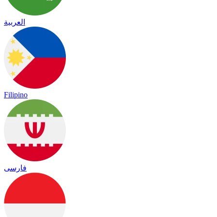
العربية
Filipino
فارسی