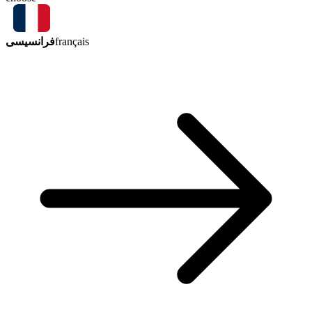
فرانسیسی
français