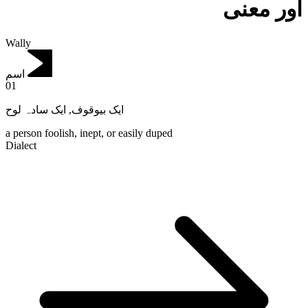
اور معنی
Wally
اسم
01
ایک سادہ لوح
,
ایک بیوقوف
a person foolish, inept, or easily duped
Dialect