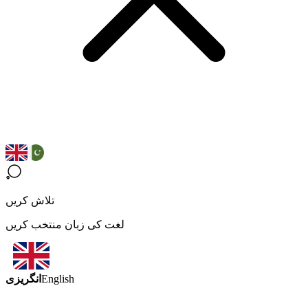
تلاش کریں
لغت کی زبان منتخب کریں
انگریزی
English