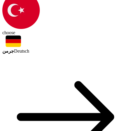
choose
جرمن
Deutsch