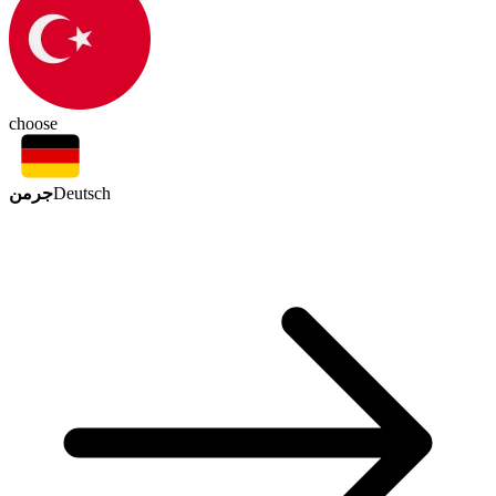
choose
جرمن
Deutsch