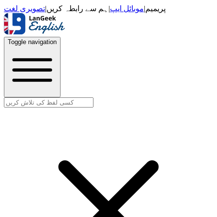
تصویری لغت
|
ہم سے رابطہ کریں
|
موبائل ایپ
|
پریمیم
Toggle navigation