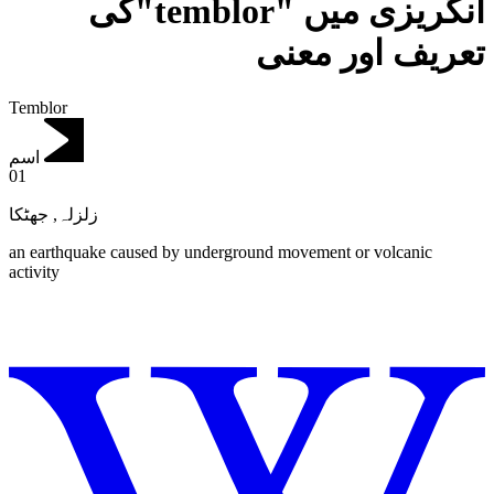
انگریزی میں "temblor"کی
تعریف اور معنی
Temblor
اسم
01
جھٹکا
,
زلزلہ
an earthquake caused by underground movement or volcanic
activity