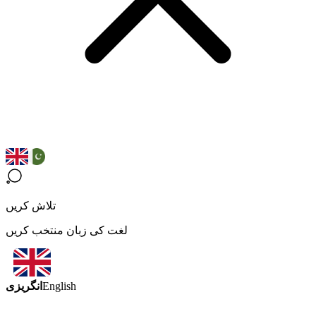
تلاش کریں
لغت کی زبان منتخب کریں
انگریزی
English