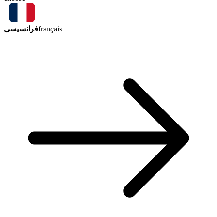
فرانسیسی
français