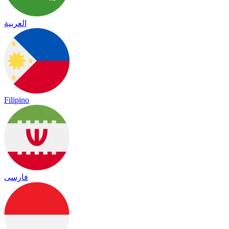
العربية
Filipino
فارسی