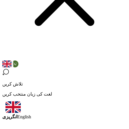
تلاش کریں
لغت کی زبان منتخب کریں
انگریزی
English