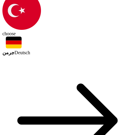
choose
جرمن
Deutsch