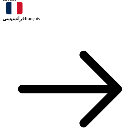
فرانسیسی
français