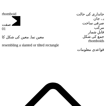
rhomboid
جانداری کی حالت
بے جان
صرفی ساخت
صفت
مرکب
01
قابلِ شمار
جمع کی شکل
معین کی شکل کا
,
معین نما
rhomboids
resembling a slanted or tilted rectangle
قواعدی معلومات