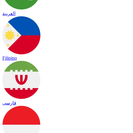
العربية
Filipino
فارسی