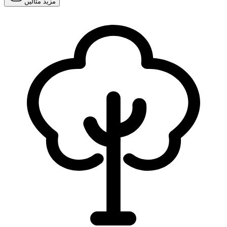
مزید مثالیں