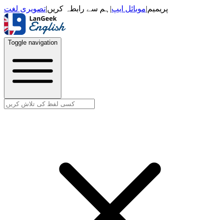
تصویری لغت
|
ہم سے رابطہ کریں
|
موبائل ایپ
|
پریمیم
Toggle navigation