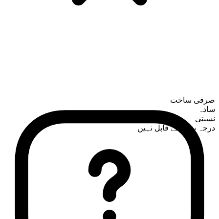
صرفی ساخت
سادہ
نسبتی
درجہ بندی کے قابل نہیں