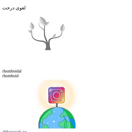
لغوی درخت
rhomboid
al
rhomboid