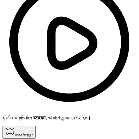
ঘুড়িটির আকৃতি ছিল
রম্বয়েড
, আকাশে সুন্দরভাবে উড়ছিল।
আরও উদাহরণ