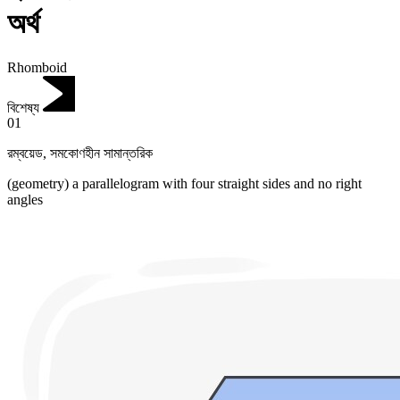
অর্থ
Rhomboid
বিশেষ্য
01
রম্বয়েড
,
সমকোণহীন সামান্তরিক
(geometry) a parallelogram with four straight sides and no right
angles