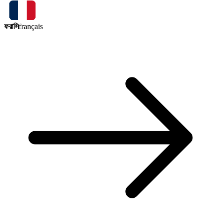
ফরাসি
français