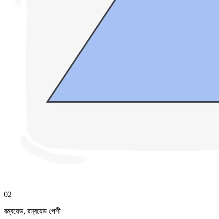
02
রম্বয়েড
,
রম্বয়েড পেশী