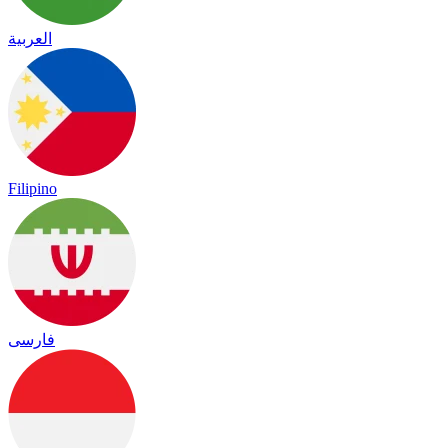
العربية
Filipino
فارسی