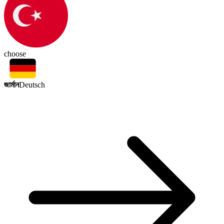
choose
জার্মান
Deutsch