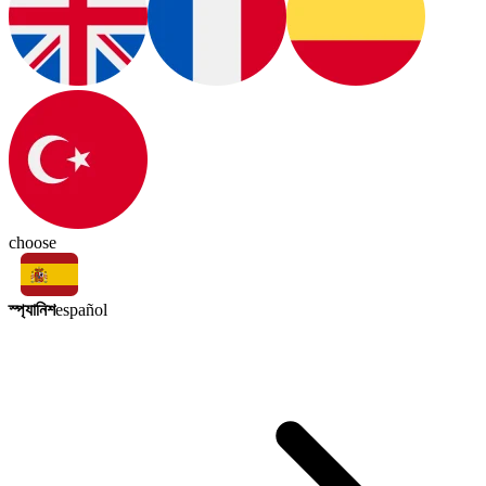
choose
স্প্যানিশ
español