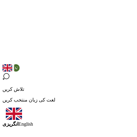
تلاش کریں
لغت کی زبان منتخب کریں
انگریزی
English