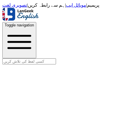
تصویری لغت
|
ہم سے رابطہ کریں
|
موبائل ایپ
|
پریمیم
Toggle navigation