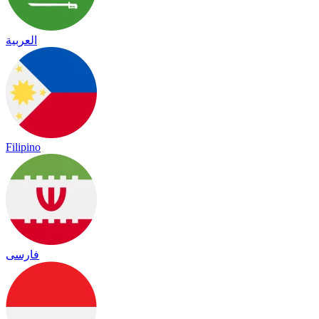
العربية
Filipino
فارسی