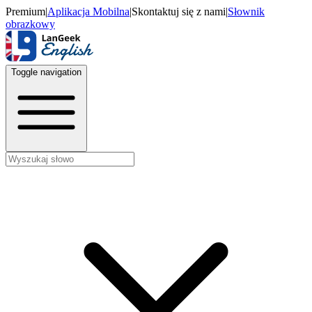
Premium
|
Aplikacja Mobilna
|
Skontaktuj się z nami
|
Słownik
obrazkowy
Toggle navigation