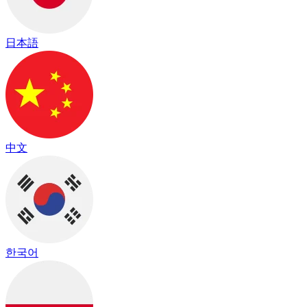
日本語
中文
한국어