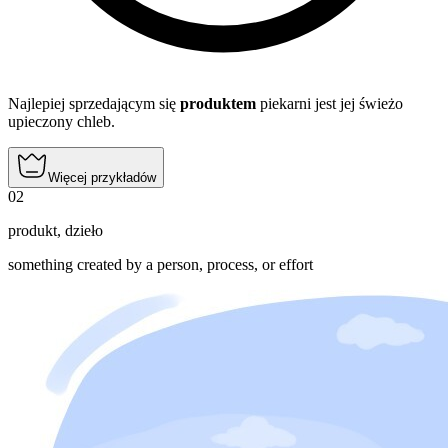
Najlepiej sprzedającym się
produktem
piekarni jest jej świeżo
upieczony chleb.
Więcej przykładów
02
produkt
,
dzieło
something created by a person, process, or effort