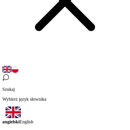
Szukaj
Wybierz język słownika
angielski
English