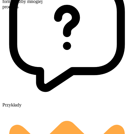
forma liczby mnogiej
products
Przykłady