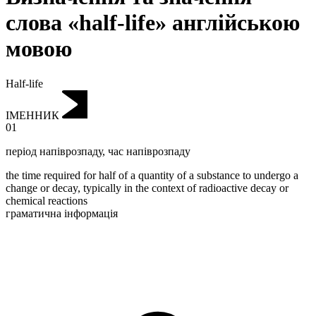
слова «half-life» англійською
мовою
Half-life
ІМЕННИК
01
період напіврозпаду
,
час напіврозпаду
the time required for half of a quantity of a substance to undergo a
change or decay, typically in the context of radioactive decay or
chemical reactions
граматична інформація