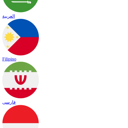
العربية
Filipino
فارسی