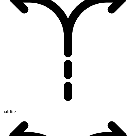
halflife