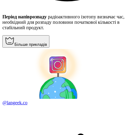
Період напіврозпаду
радіоактивного ізотопу визначає час,
необхідний для розпаду половини початкової кількості в
стабільний продукт.
Більше прикладів
@langeek.co