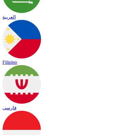
العربية
Filipino
فارسی