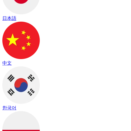
日本語
中文
한국어