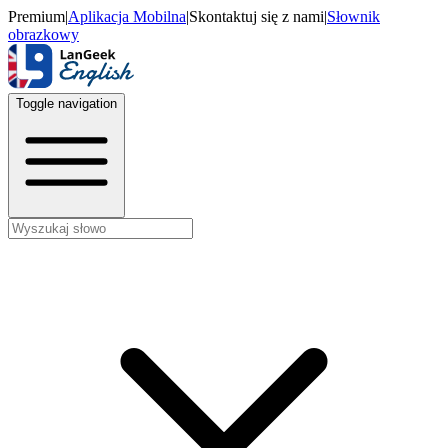
Premium
|
Aplikacja Mobilna
|
Skontaktuj się z nami
|
Słownik
obrazkowy
Toggle navigation