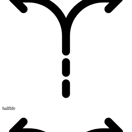
halflife