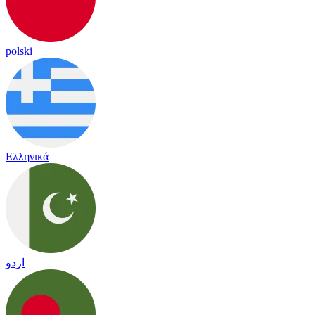
polski
Ελληνικά
اردو