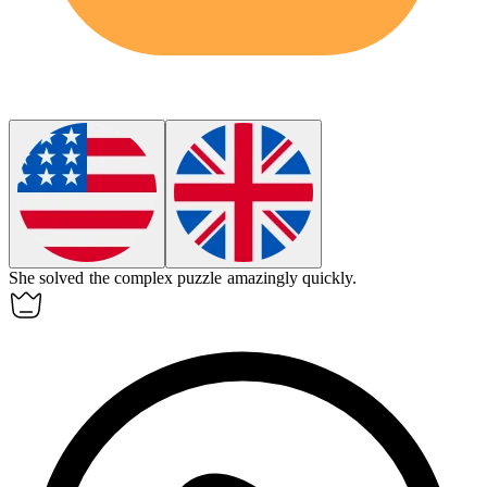
She solved the complex puzzle
amazingly
quickly.