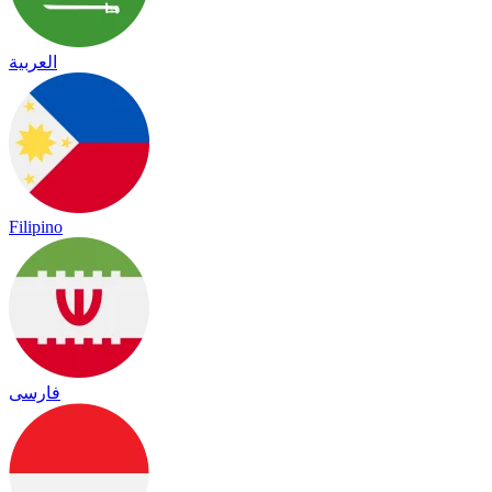
العربية
Filipino
فارسی