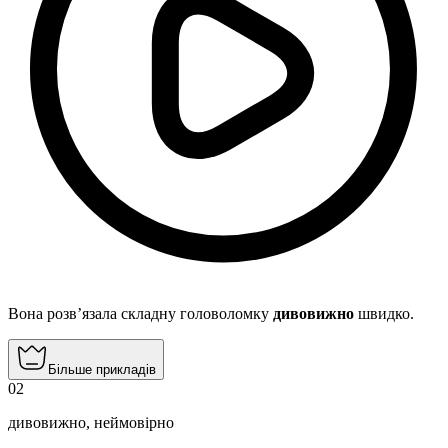
Вона розв’язала складну головоломку
дивовижно
швидко.
Більше прикладів
02
дивовижно
,
неймовірно