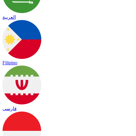
العربية
Filipino
فارسی