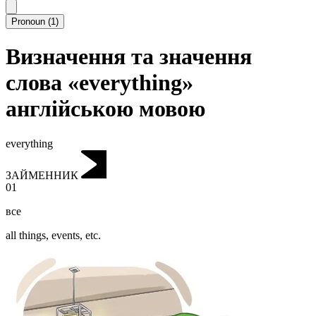
Pronoun
(
1
)
Визначення та значення
слова «everything»
англійською мовою
everything
ЗАЙМЕННИК
01
все
all things, events, etc.