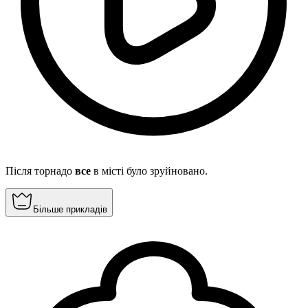
Після торнадо
все
в місті було зруйновано.
Більше прикладів