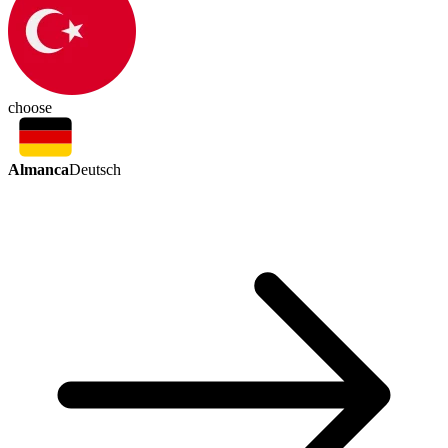
choose
Almanca
Deutsch