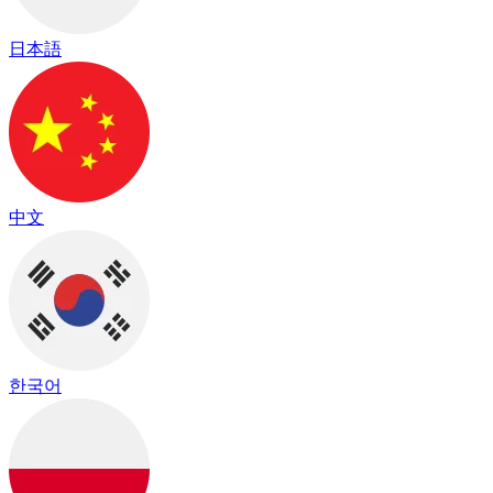
日本語
中文
한국어