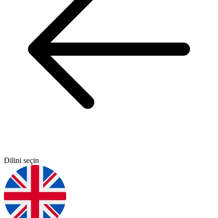
Dilini seçin