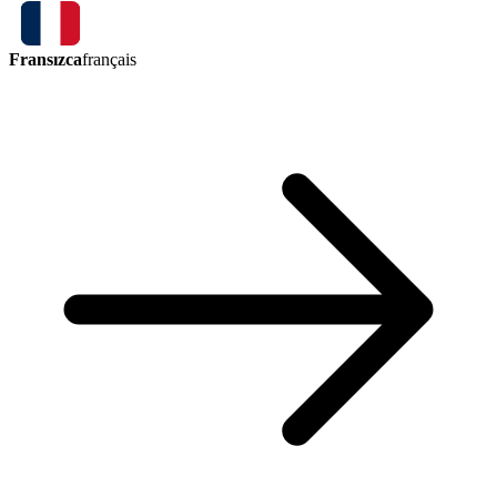
Fransızca
français