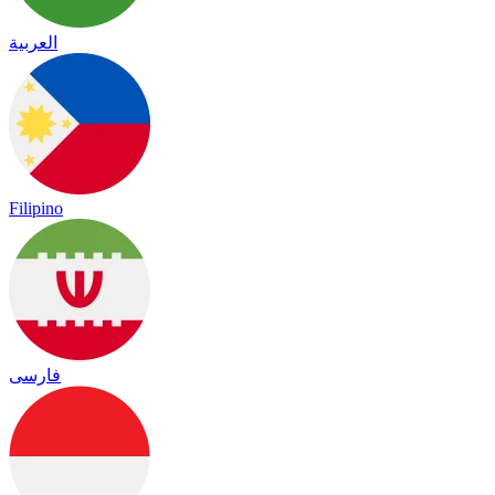
العربية
Filipino
فارسی