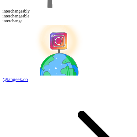
interchangeably
interchange
able
interchange
@langeek.co