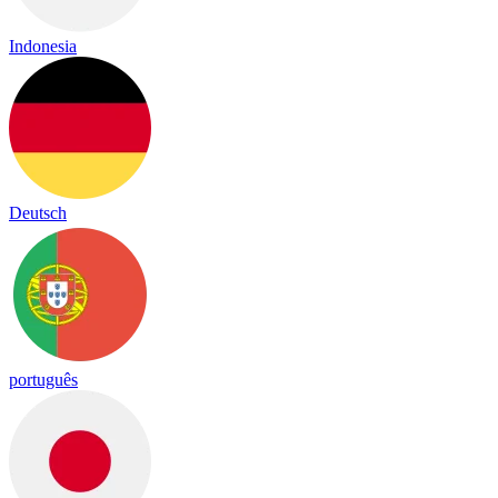
Indonesia
Deutsch
português