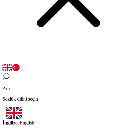
Ara
Sözlük dilini seçin
İngilizce
English