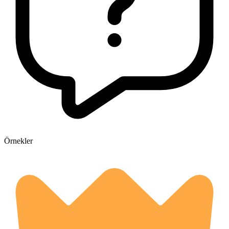
Örnekler