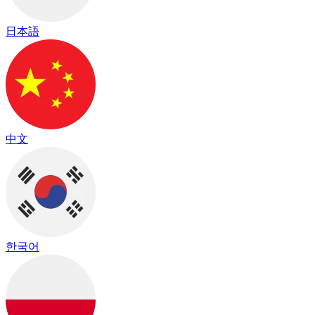
日本語
中文
한국어