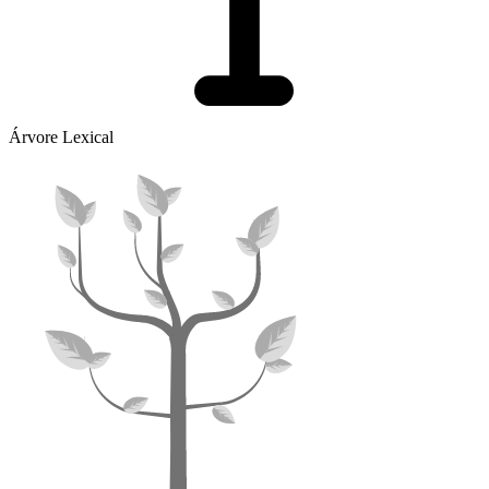
Árvore Lexical