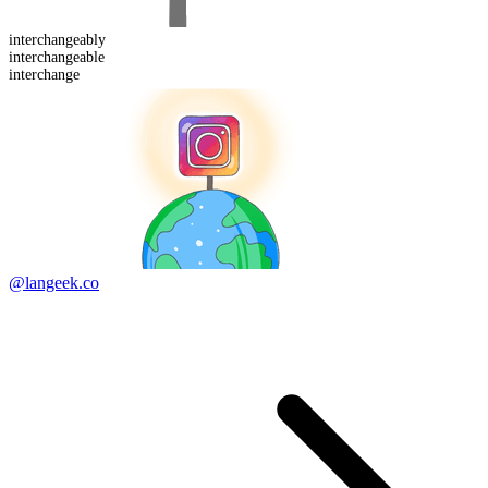
interchangeably
interchange
able
interchange
@langeek.co