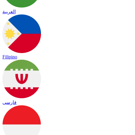
العربية
Filipino
فارسی