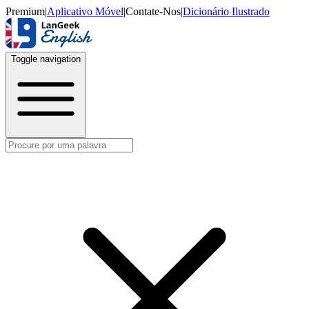
Premium
|
Aplicativo Móvel
|
Contate-Nos
|
Dicionário Ilustrado
Toggle navigation