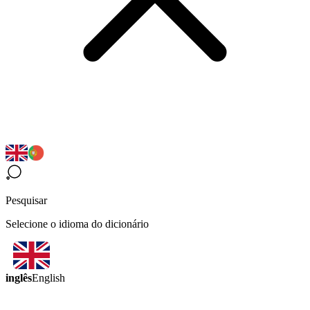
Pesquisar
Selecione o idioma do dicionário
inglês
English