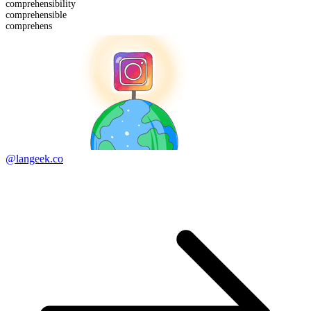
comprehensibility
comprehens
ible
comprehens
@langeek.co