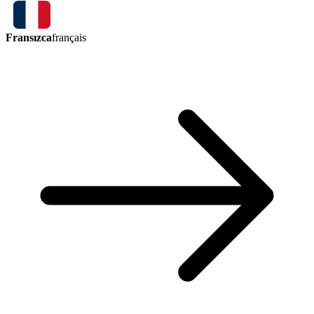
Fransızca
français