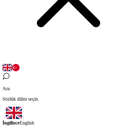
Ara
Sözlük dilini seçin
İngilizce
English