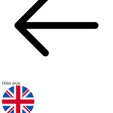
Dilini seçin