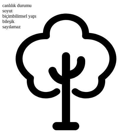
canlılık durumu
soyut
biçimbilimsel yapı
bileşik
sayılamaz