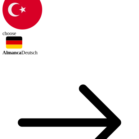
choose
Almanca
Deutsch