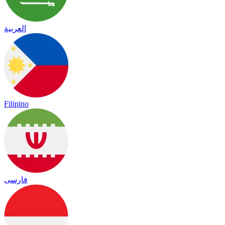
العربية
Filipino
فارسی