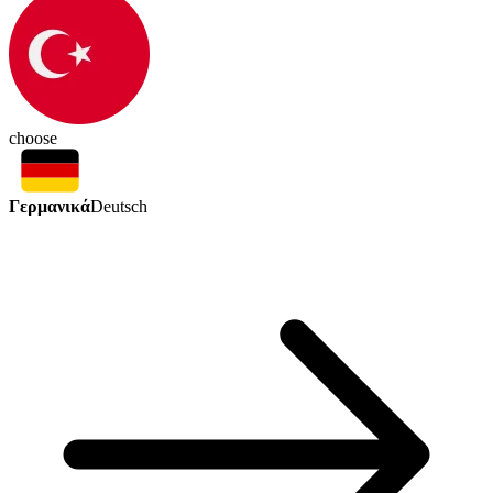
choose
Γερμανικά
Deutsch