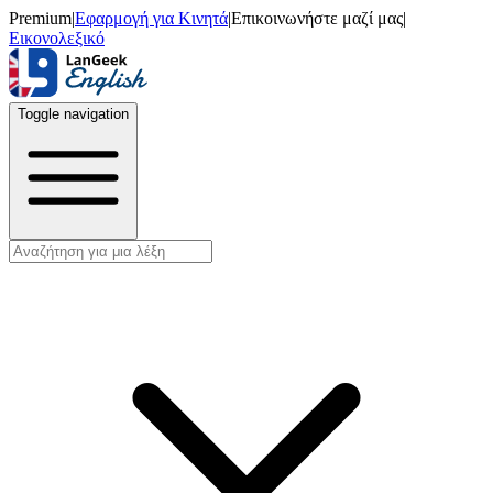
Premium
|
Εφαρμογή για Κινητά
|
Επικοινωνήστε μαζί μας
|
Εικονολεξικό
Toggle navigation