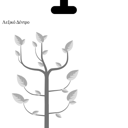
Λεξικό Δέντρο