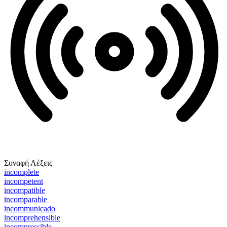
Συναφή Λέξεις
incomplete
incompetent
incompatible
incomparable
incommunicado
incomprehensible
incompressible