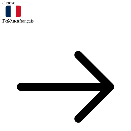
choose
Γαλλικά
français