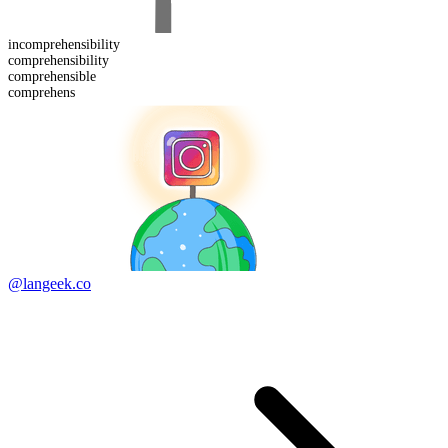
in
comprehensibility
comprehensibility
comprehens
ible
comprehens
@langeek.co