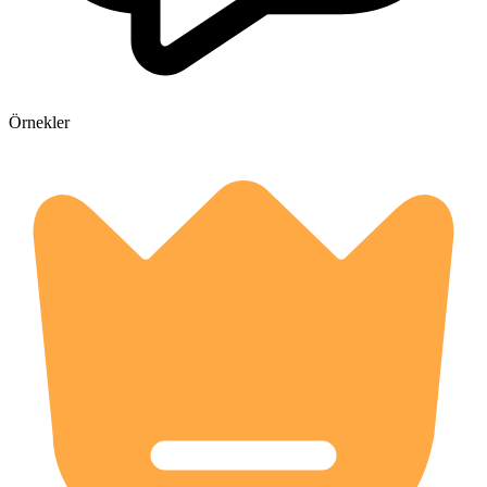
Örnekler