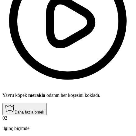
Yavru köpek
merakla
odanın her köşesini kokladı.
Daha fazla örnek
02
ilginç biçimde