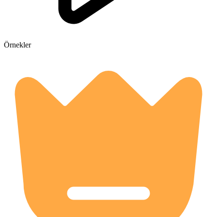
Örnekler