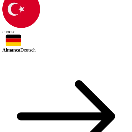
choose
Almanca
Deutsch