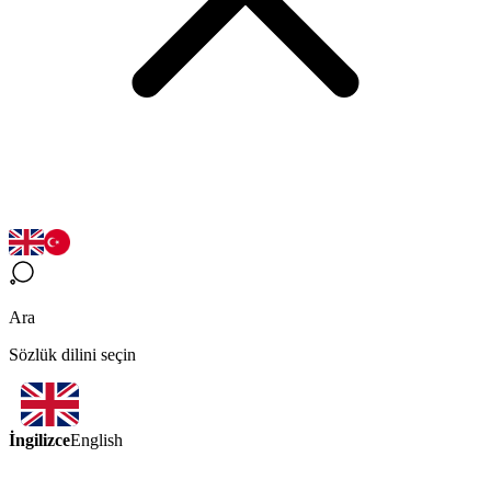
Ara
Sözlük dilini seçin
İngilizce
English