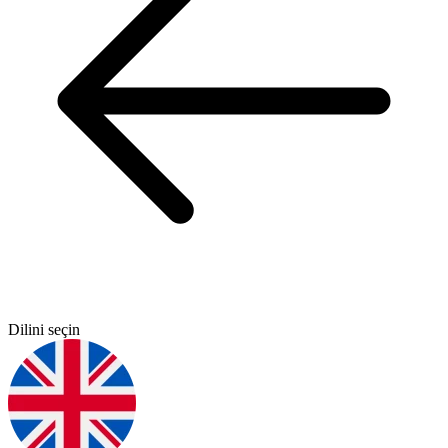
Dilini seçin