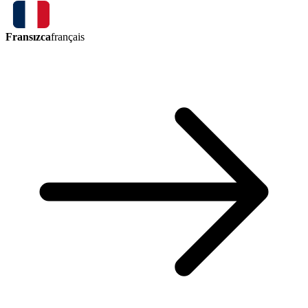
Fransızca
français