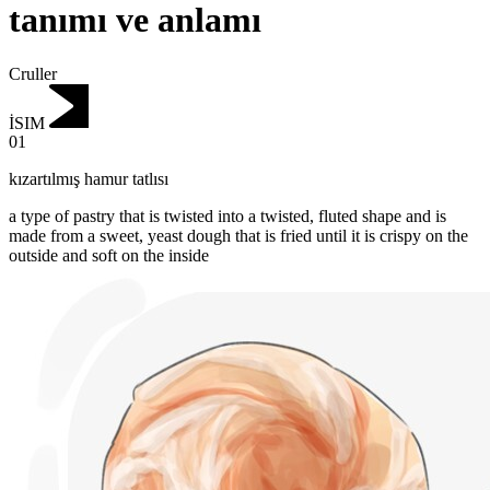
tanımı ve anlamı
Cruller
İSIM
01
kızartılmış hamur tatlısı
a type of pastry that is twisted into a twisted, fluted shape and is
made from a sweet, yeast dough that is fried until it is crispy on the
outside and soft on the inside