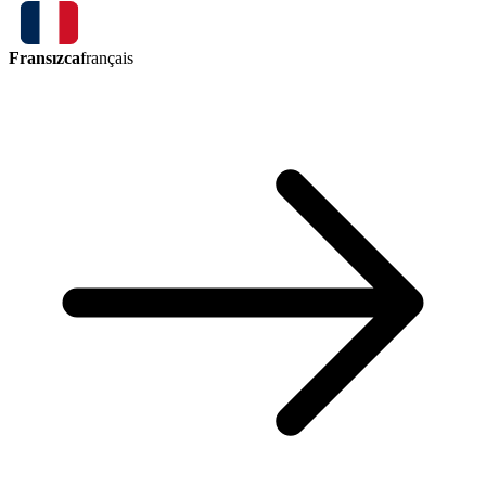
Fransızca
français