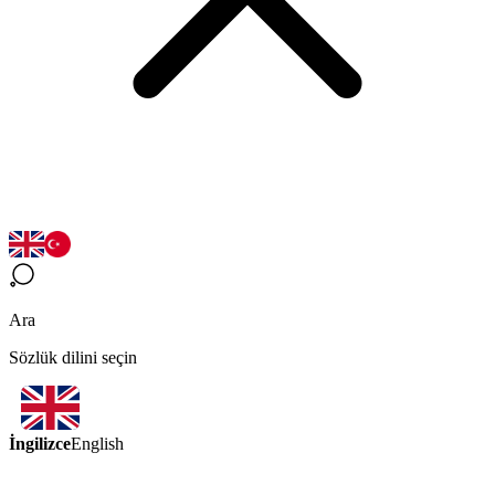
Ara
Sözlük dilini seçin
İngilizce
English