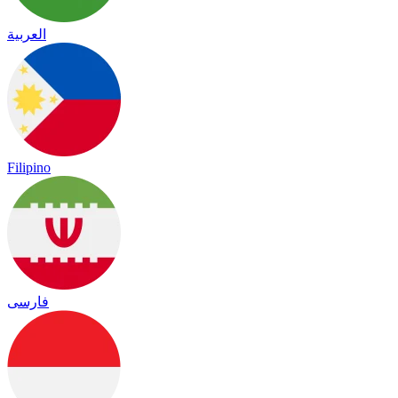
العربية
Filipino
فارسی