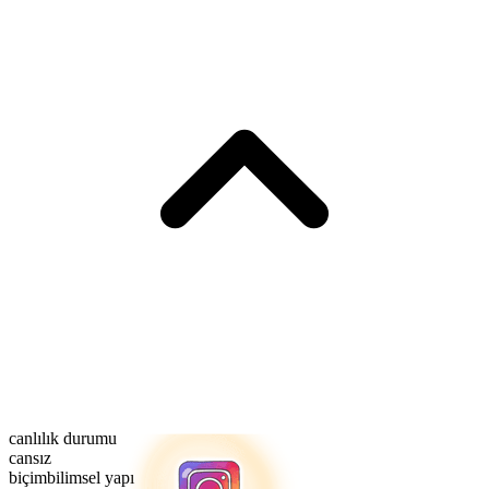
canlılık durumu
cansız
biçimbilimsel yapı