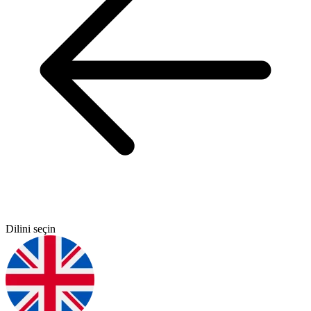
Dilini seçin