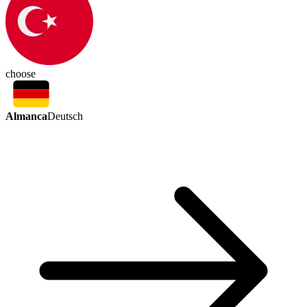
choose
Almanca
Deutsch