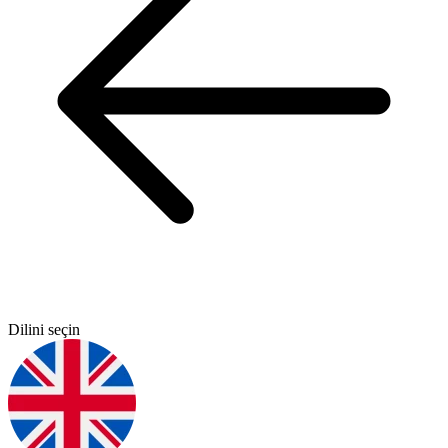
Dilini seçin