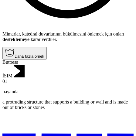
Mimarlar, katedral duvarlarının bükülmesini önlemek için onları
desteklemeye
karar verdiler.
Daha fazla örnek
Buttress
İSIM
01
payanda
a protruding structure that supports a building or wall and is made
out of bricks or stones