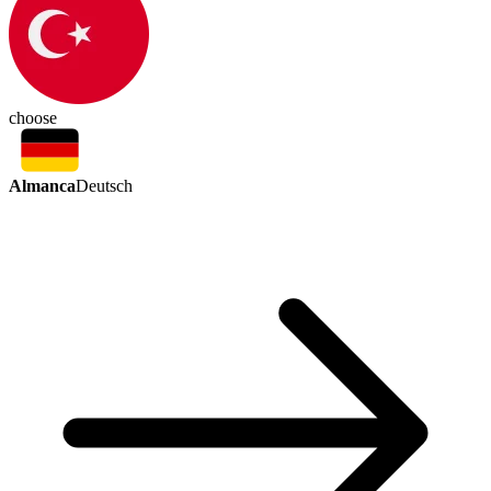
choose
Almanca
Deutsch