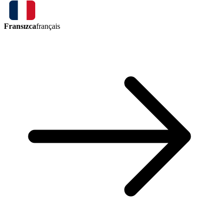
Fransızca
français