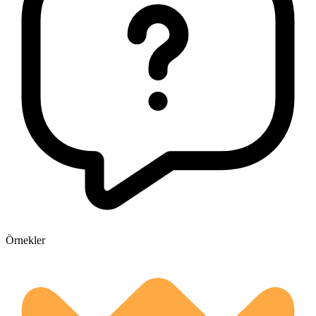
Örnekler