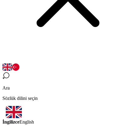
Ara
Sözlük dilini seçin
İngilizce
English