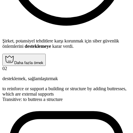
Şirket, potansiyel tehditlere karşı korunmak için siber güvenlik
önlemlerini
desteklemeye
karar verdi.
Daha fazla örnek
02
desteklemek
,
sağlamlaştırmak
to reinforce or support a building or structure by adding buttresses,
which are external supports
Transitive
:
to buttress
a structure