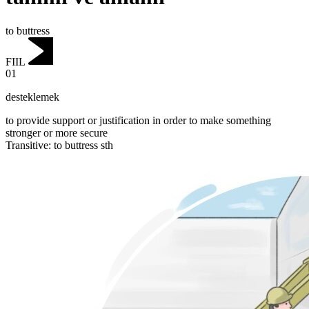
to buttress
FIIL
01
desteklemek
to provide support or justification in order to make something
stronger or more secure
Transitive
:
to buttress
sth