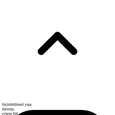
biçimbilimsel yapı
türemiş
eylem fiili