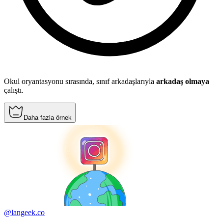
Okul oryantasyonu sırasında, sınıf arkadaşlarıyla
arkadaş olmaya
çalıştı.
Daha fazla örnek
@langeek.co