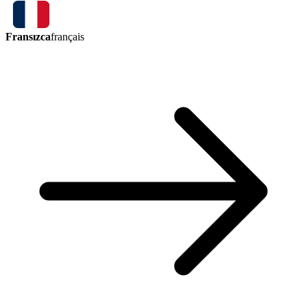
Fransızca
français