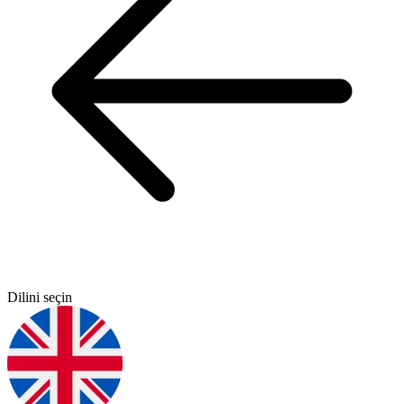
Dilini seçin