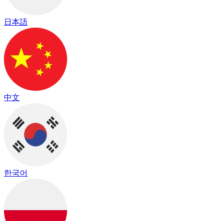
日本語
中文
한국어