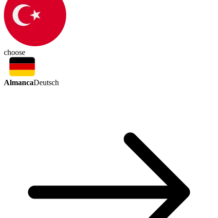
choose
Almanca
Deutsch