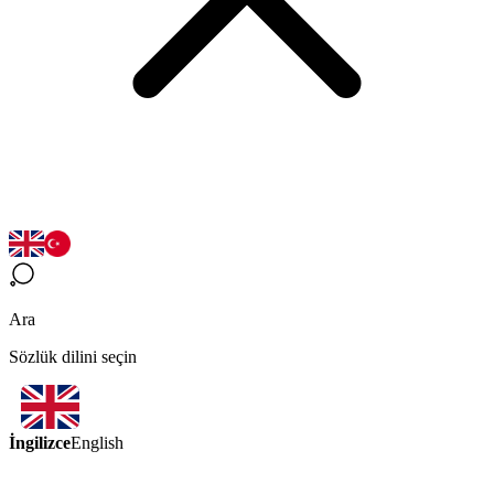
Ara
Sözlük dilini seçin
İngilizce
English