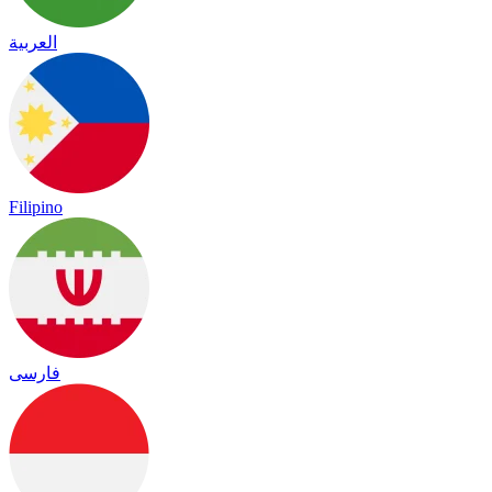
العربية
Filipino
فارسی