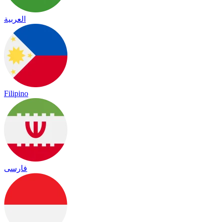
العربية
Filipino
فارسی