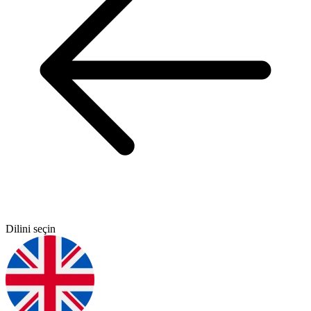
Dilini seçin