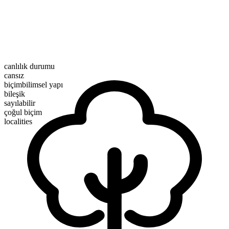
canlılık durumu
cansız
biçimbilimsel yapı
bileşik
sayılabilir
çoğul biçim
localities