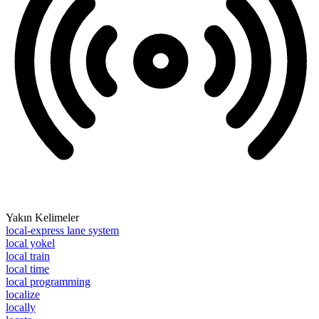
Yakın Kelimeler
local-express lane system
local yokel
local train
local time
local programming
localize
locally