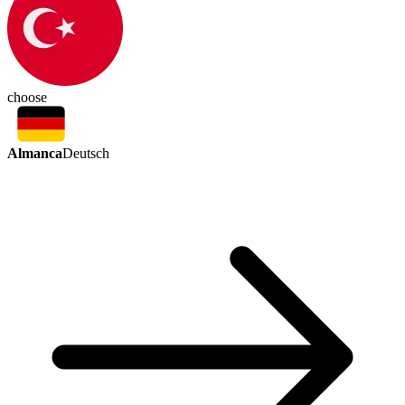
choose
Almanca
Deutsch