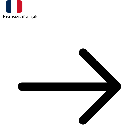
Fransızca
français