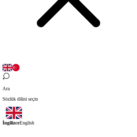
Ara
Sözlük dilini seçin
İngilizce
English