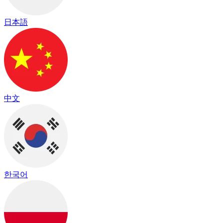
日本語
中文
한국어