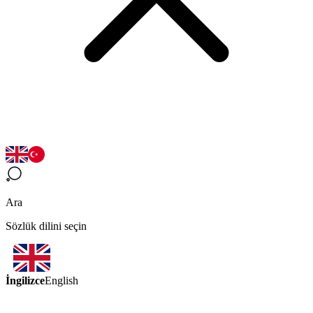
Ara
Sözlük dilini seçin
İngilizce
English