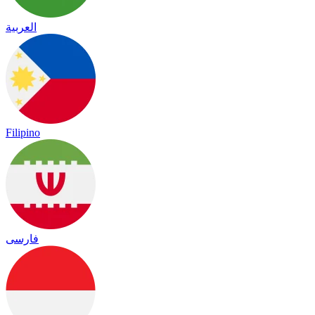
العربية
Filipino
فارسی