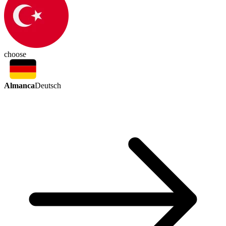
choose
Almanca
Deutsch