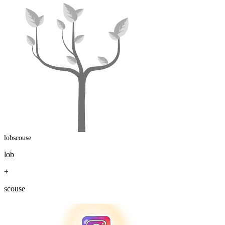
lobscouse
lob
+
scouse