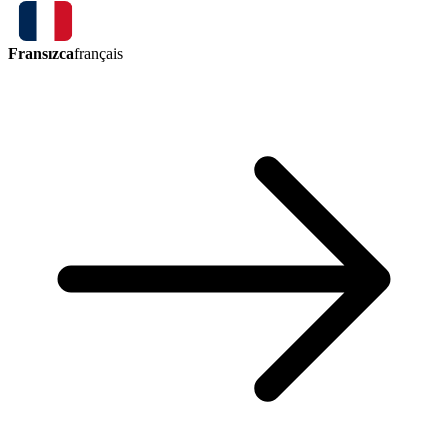
Fransızca
français