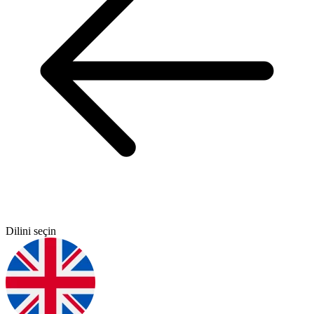
Dilini seçin