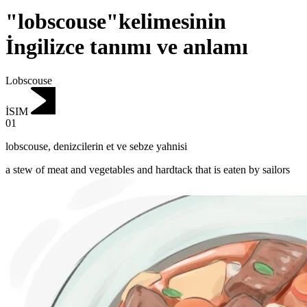
"lobscouse"kelimesinin
İngilizce tanımı ve anlamı
Lobscouse
İSIM
01
lobscouse
,
denizcilerin et ve sebze yahnisi
a stew of meat and vegetables and hardtack that is eaten by sailors