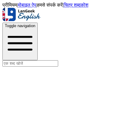
प्रीमियम
|
मोबाइल ऐप
|
हमसे संपर्क करें
|
चित्र शब्दकोश
Toggle navigation