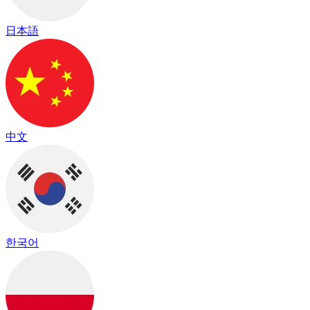
日本語
中文
한국어