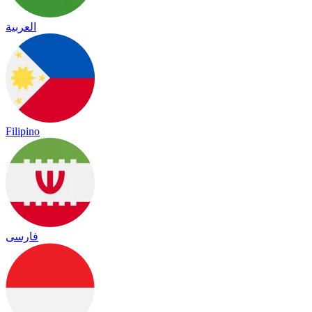
العربية
Filipino
فارسی