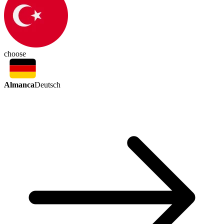
choose
Almanca
Deutsch