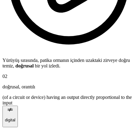
Yürüyüş sırasında, patika ormanın içinden uzaktaki zirveye doğru
temiz,
doğrusal
bir yol izledi.
02
doğrusal
,
orantılı
(of a circuit or device) having an output directly proportional to the
input
digital