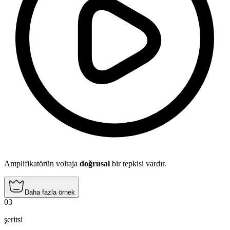
Amplifikatörün voltaja
doğrusal
bir tepkisi vardır.
Daha fazla örnek
03
şeritsi