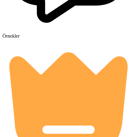
Örnekler