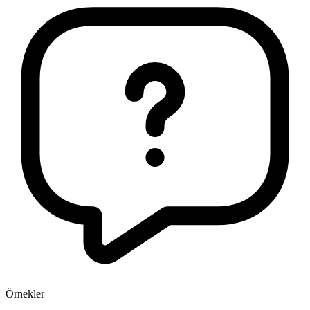
Örnekler