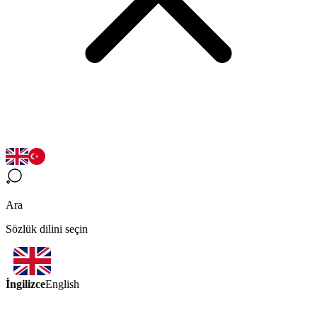
Ara
Sözlük dilini seçin
İngilizce
English