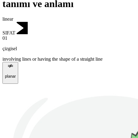
tanımı ve anlamı
linear
SIFAT
01
çizgisel
involving lines or having the shape of a straight line
planar