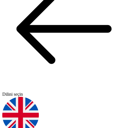
Dilini seçin