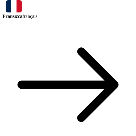
Fransızca
français