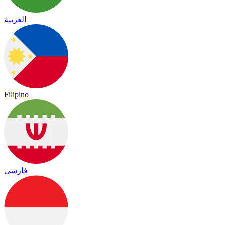
العربية
Filipino
فارسی