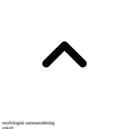
morfologisk sammansättning
enkelt