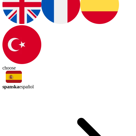
choose
spanska
español