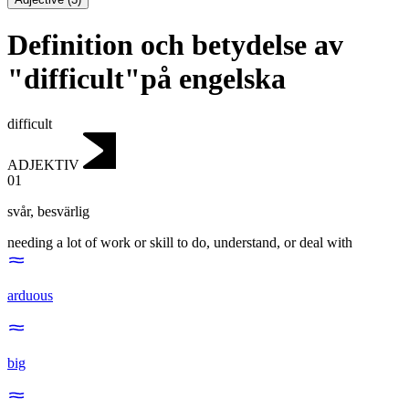
Definition och betydelse av
"difficult"på engelska
difficult
ADJEKTIV
01
svår
,
besvärlig
needing a lot of work or skill to do, understand, or deal with
arduous
big