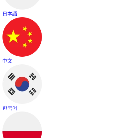
日本語
中文
한국어