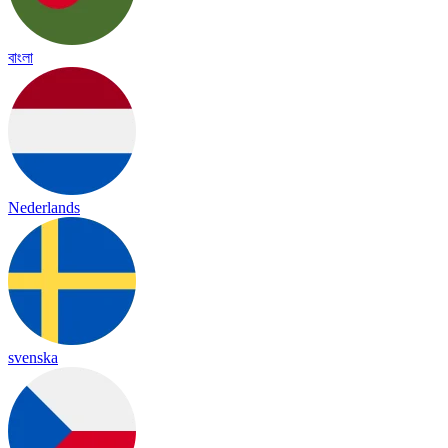
বাংলা
Nederlands
svenska