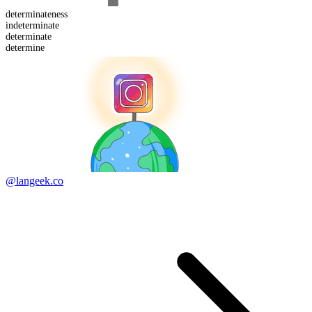
determinate
ness
in
determinate
determinate
determine
@langeek.co