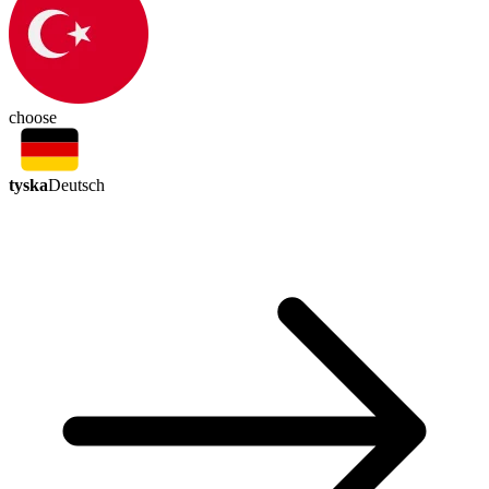
choose
tyska
Deutsch