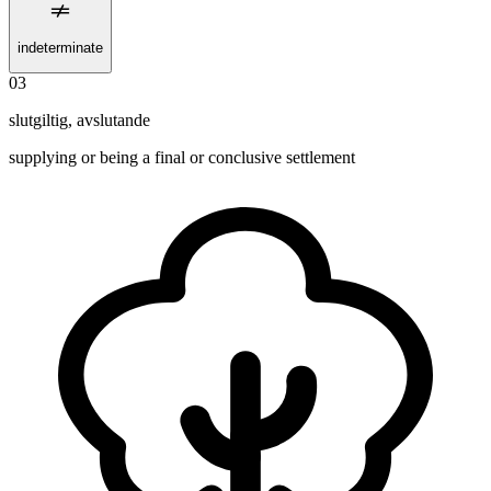
indeterminate
03
slutgiltig
,
avslutande
supplying or being a final or conclusive settlement