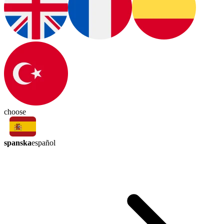
choose
spanska
español