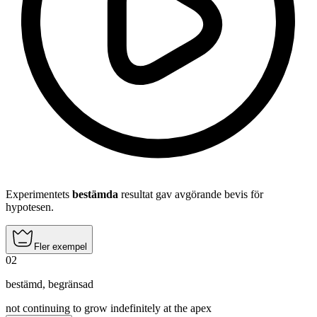
Experimentets
bestämda
resultat gav avgörande bevis för
hypotesen.
Fler exempel
02
bestämd
,
begränsad
not continuing to grow indefinitely at the apex