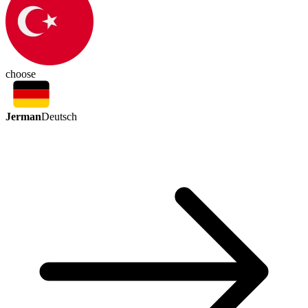
choose
Jerman
Deutsch