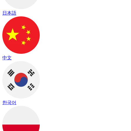
日本語
中文
한국어