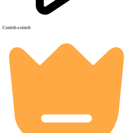
Contoh-contoh