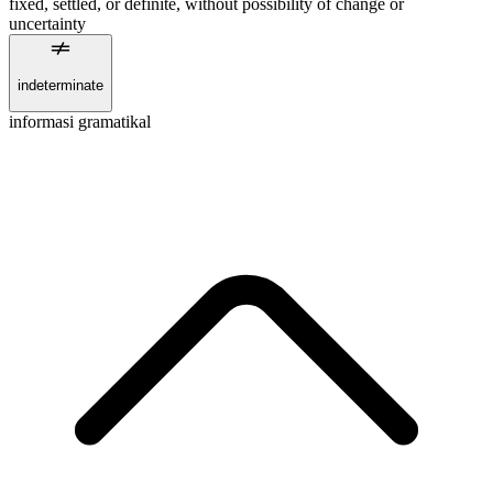
fixed, settled, or definite, without possibility of change or
uncertainty
indeterminate
informasi gramatikal