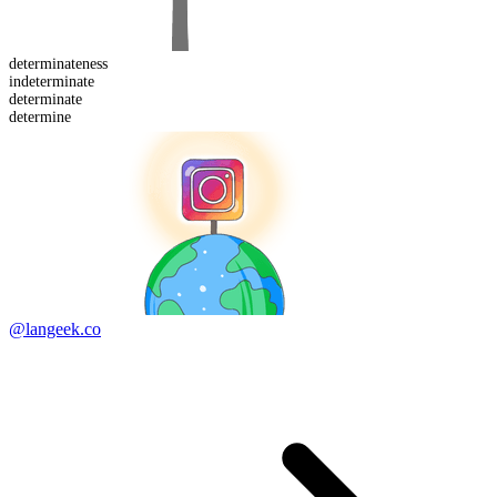
determinate
ness
in
determinate
determinate
determine
@langeek.co