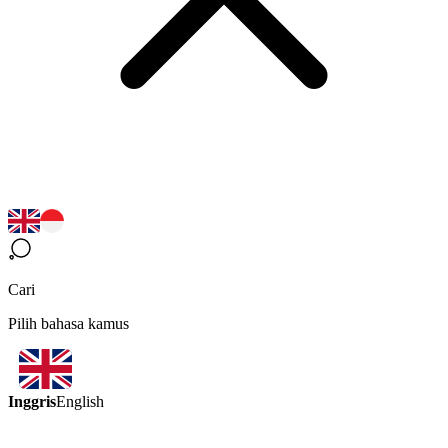
Cari
Pilih bahasa kamus
Inggris
English