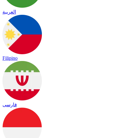
العربية
Filipino
فارسی