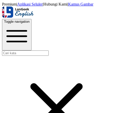
Premium
|
Aplikasi Seluler
|
Hubungi Kami
|
Kamus Gambar
Toggle navigation