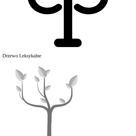
Drzewo Leksykalne