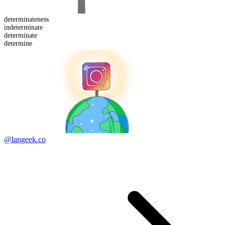
determinate
ness
in
determinate
determinate
determine
@langeek.co