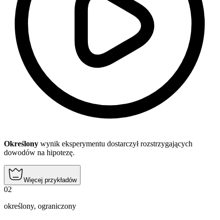
Określony
wynik eksperymentu dostarczył rozstrzygających
dowodów na hipotezę.
Więcej przykładów
02
określony
,
ograniczony