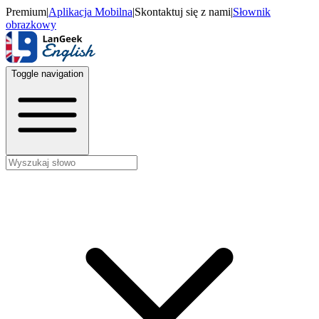
Premium
|
Aplikacja Mobilna
|
Skontaktuj się z nami
|
Słownik
obrazkowy
Toggle navigation