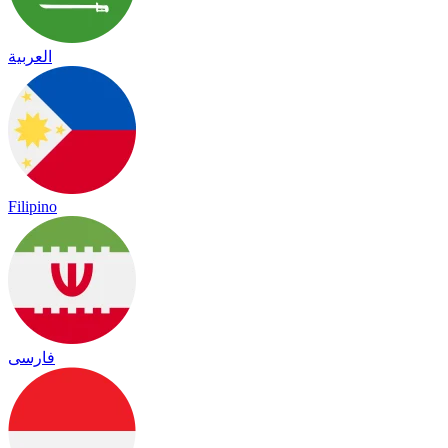
العربية
Filipino
فارسی