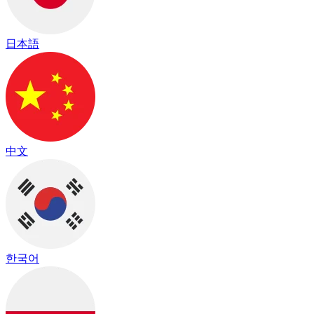
日本語
中文
한국어