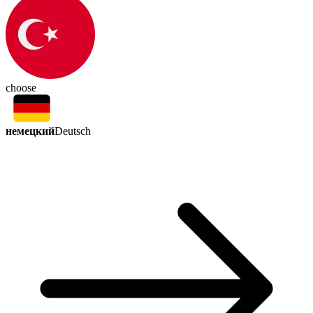
choose
немецкий
Deutsch