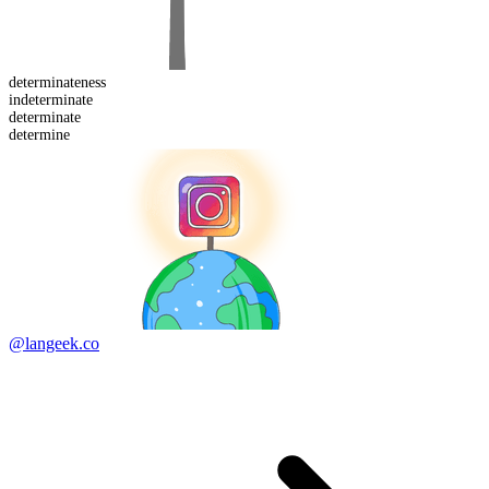
determinate
ness
in
determinate
determinate
determine
@langeek.co