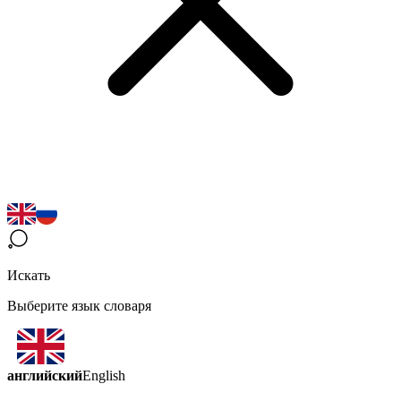
Искать
Выберите язык словаря
английский
English