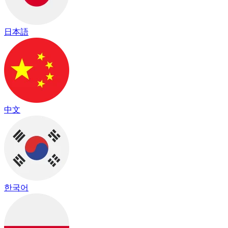
日本語
中文
한국어