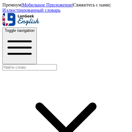
Премиум
|
Мобильное Приложение
|
Свяжитесь с нами
|
Иллюстрированный словарь
Toggle navigation