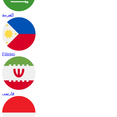
العربية
Filipino
فارسی