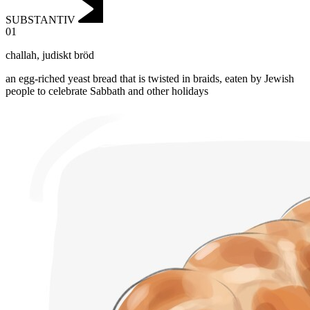
SUBSTANTIV
01
challah
,
judiskt bröd
an egg-riched yeast bread that is twisted in braids, eaten by Jewish
people to celebrate Sabbath and other holidays