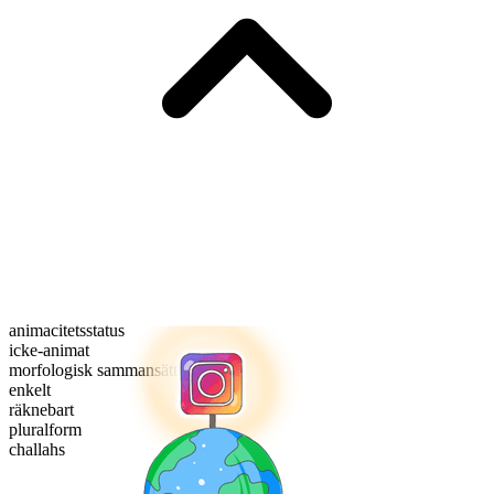
animacitetsstatus
icke-animat
morfologisk sammansättning
enkelt
räknebart
pluralform
challahs