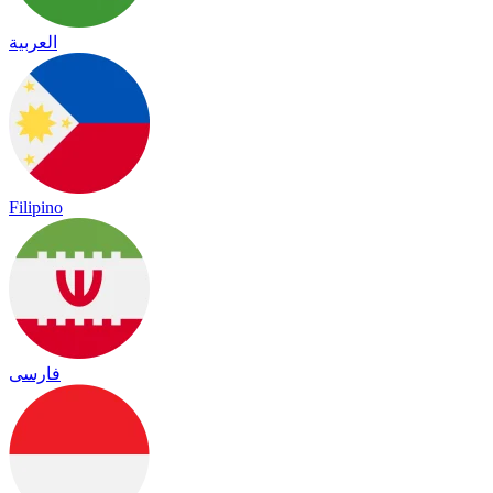
العربية
Filipino
فارسی