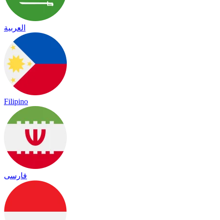
العربية
Filipino
فارسی