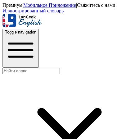
Премиум
|
Мобильное Приложение
|
Свяжитесь с нами
|
Иллюстрированный словарь
Toggle navigation