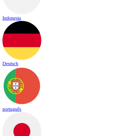
Indonesia
Deutsch
português