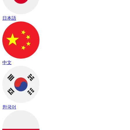
日本語
中文
한국어