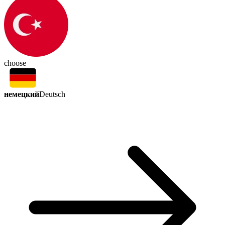
choose
немецкий
Deutsch