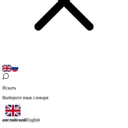
Искать
Выберите язык словаря
английский
English