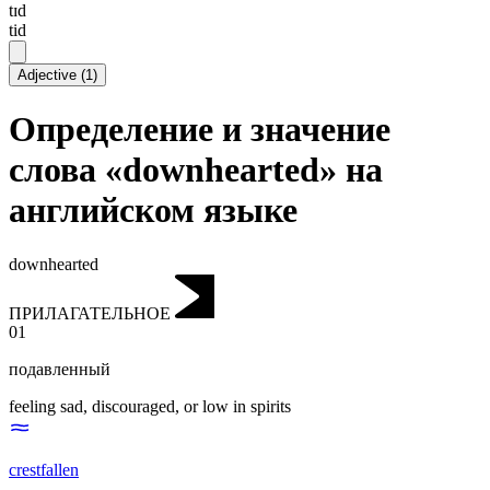
tɪd
tid
Adjective
(
1
)
Определение и значение
слова «downhearted» на
английском языке
downhearted
ПРИЛАГАТЕЛЬНОЕ
01
подавленный
feeling sad, discouraged, or low in spirits
crestfallen