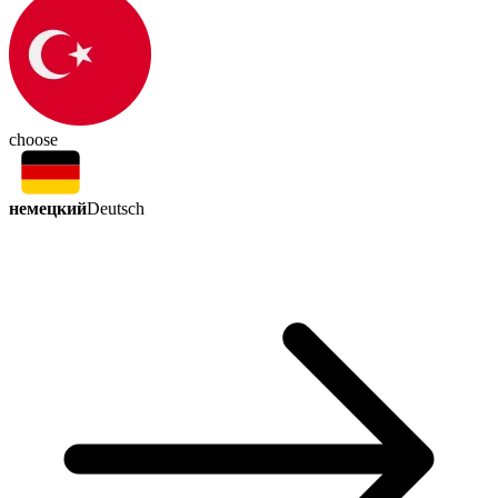
choose
немецкий
Deutsch