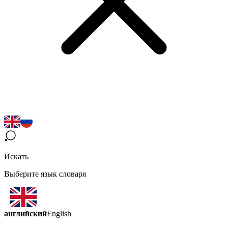
Искать
Выберите язык словаря
английский
English