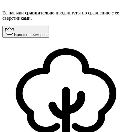
Ее навыки
сравнительно
продвинуты по сравнению с ее
сверстниками.
Больше примеров