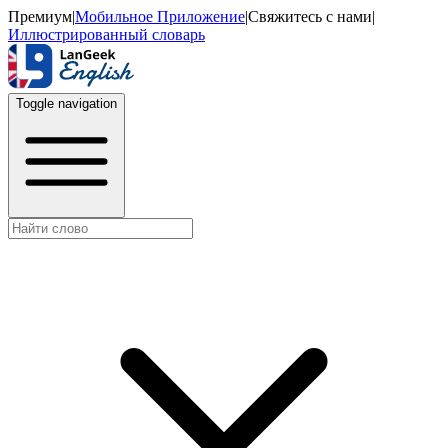
Премиум
|
Мобильное Приложение
|
Свяжитесь с нами
|
Иллюстрированный словарь
Toggle navigation