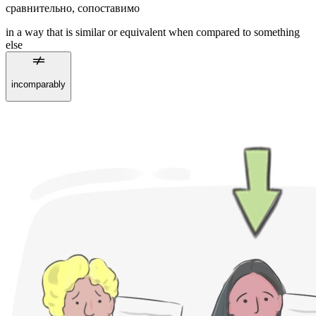
сравнительно
,
сопоставимо
in a way that is similar or equivalent when compared to something
else
incomparably