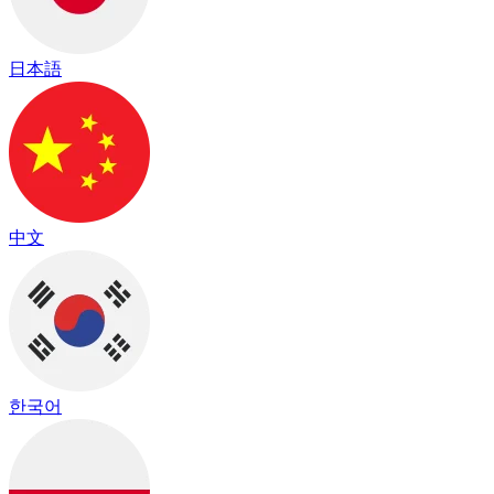
日本語
中文
한국어