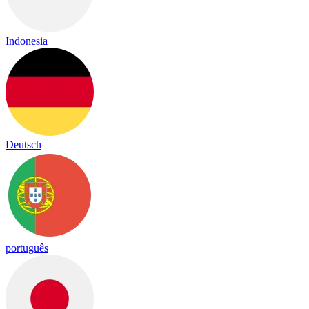
Indonesia
Deutsch
português