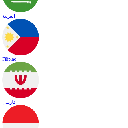
العربية
Filipino
فارسی