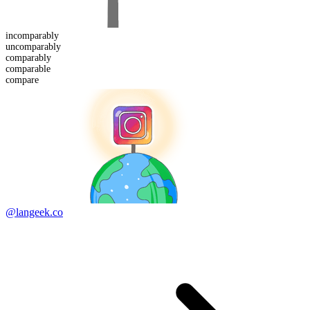
in
comparably
un
comparably
comparably
comparable
compare
@langeek.co