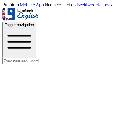
Premium
|
Mobiele App
|
Neem contact op
|
Beeldwoordenboek
Toggle navigation