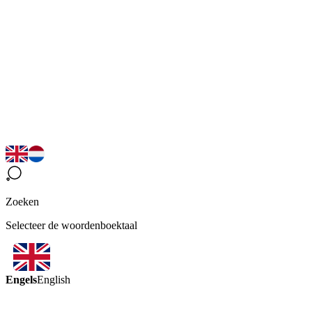
Zoeken
Selecteer de woordenboektaal
Engels
English