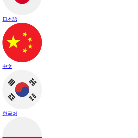
日本語
中文
한국어