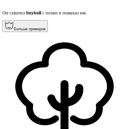
Он схватил
buybull
с полки и помахал им.
Больше примеров