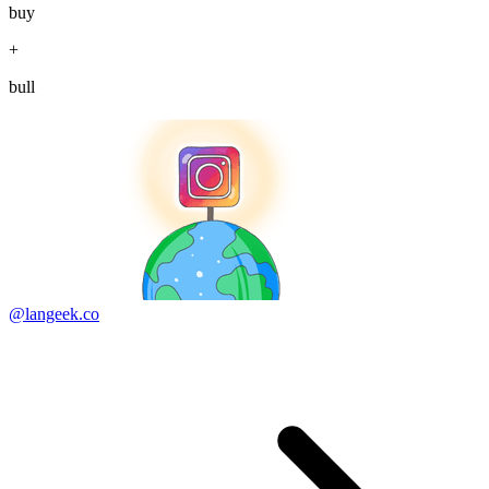
buy
+
bull
@langeek.co