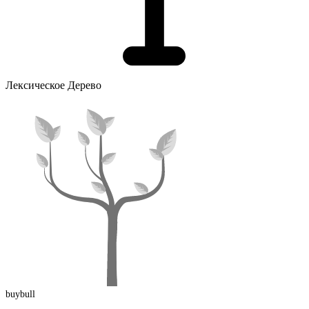
Лексическое Дерево
buybull