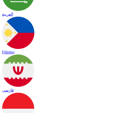
العربية
Filipino
فارسی