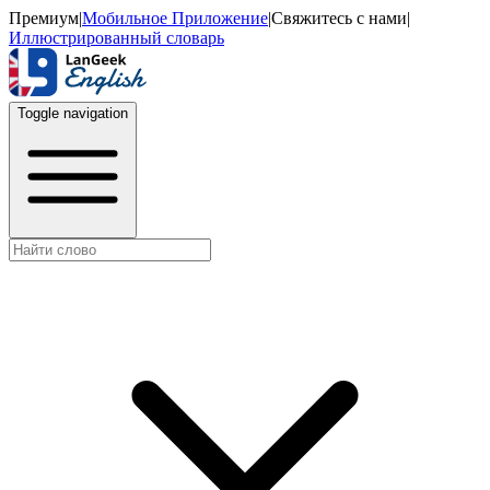
Премиум
|
Мобильное Приложение
|
Свяжитесь с нами
|
Иллюстрированный словарь
Toggle navigation