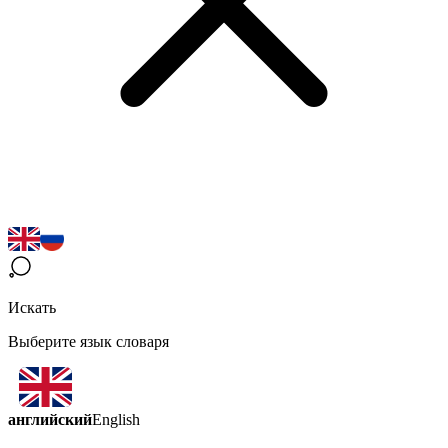
Искать
Выберите язык словаря
английский
English