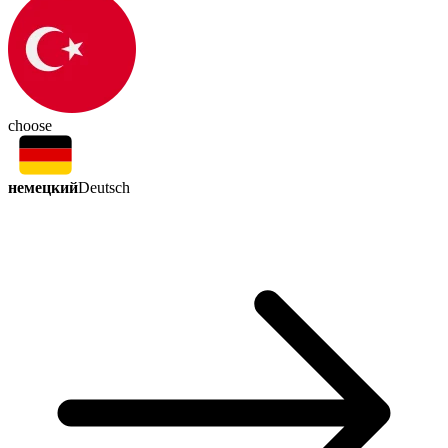
choose
немецкий
Deutsch