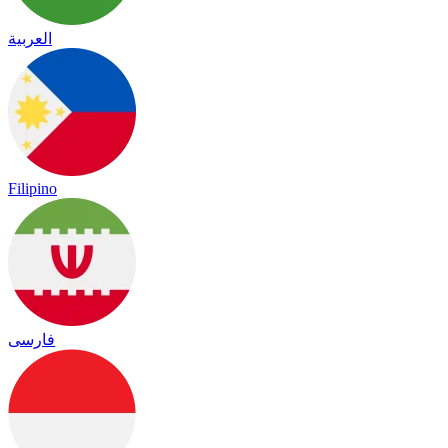
العربية
Filipino
فارسی