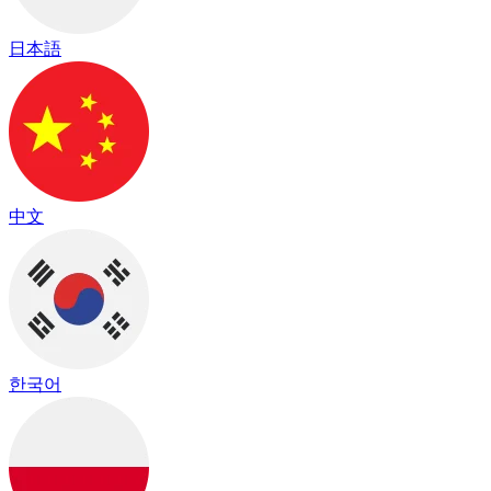
日本語
中文
한국어