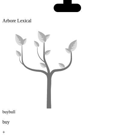
Arbore Lexical
buybull
buy
+