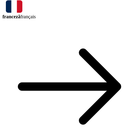
franceză
français