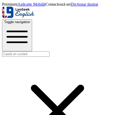
Premium
|
Aplicație Mobilă
|
Contactează-ne
|
Dicționar ilustrat
Toggle navigation