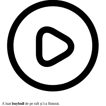
A luat
buybull
de pe raft și l-a fluturat.