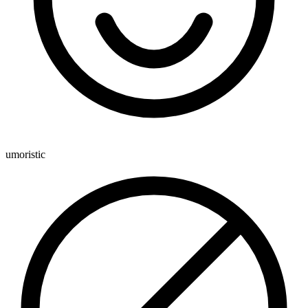
umoristic