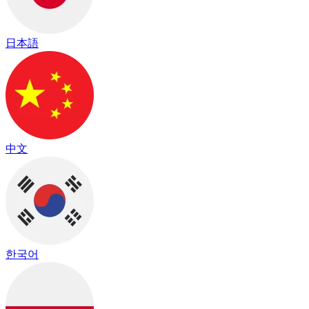
日本語
中文
한국어