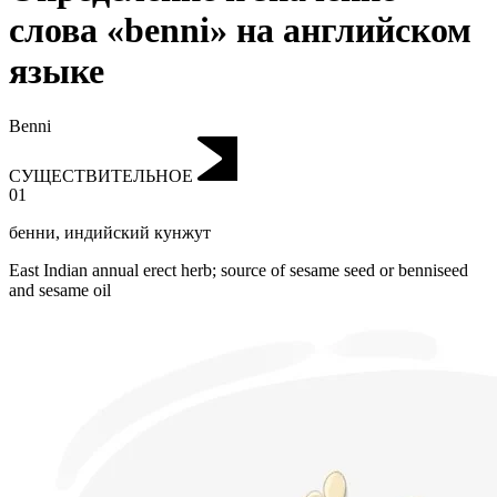
слова «benni» на английском
языке
Benni
СУЩЕСТВИТЕЛЬНОЕ
01
бенни
,
индийский кунжут
East Indian annual erect herb; source of sesame seed or benniseed
and sesame oil