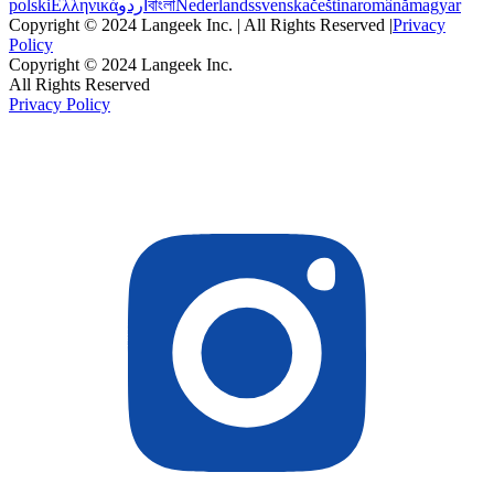
polski
Ελληνικά
اردو
বাংলা
Nederlands
svenska
čeština
română
magyar
Copyright © 2024 Langeek Inc. | All Rights Reserved |
Privacy
Policy
Copyright © 2024 Langeek Inc.
All Rights Reserved
Privacy Policy