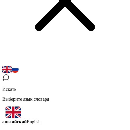
Искать
Выберите язык словаря
английский
English