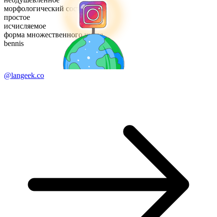
морфологический состав
простое
исчисляемое
форма множественного числа
bennis
@langeek.co