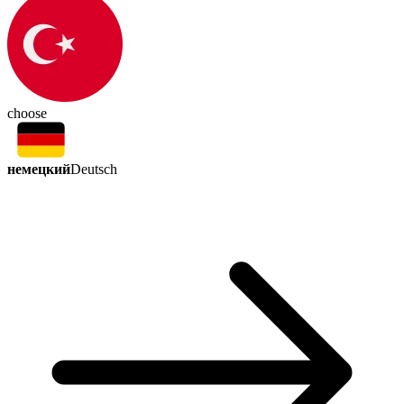
choose
немецкий
Deutsch