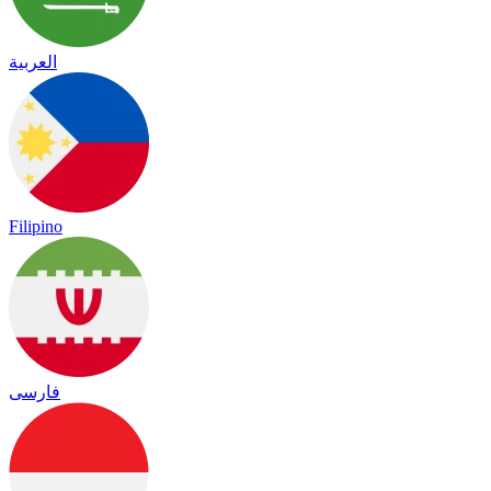
العربية
Filipino
فارسی