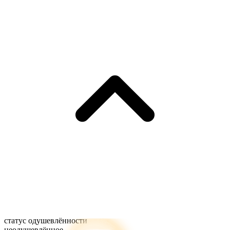
статус одушевлённости
неодушевлённое