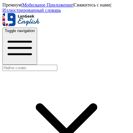
Премиум
|
Мобильное Приложение
|
Свяжитесь с нами
|
Иллюстрированный словарь
Toggle navigation