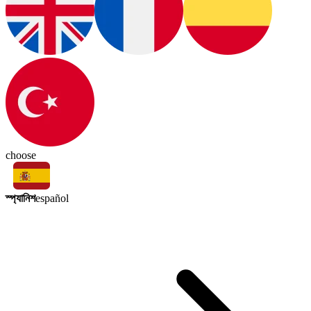
choose
স্প্যানিশ
español