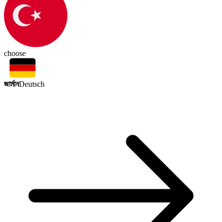
choose
জার্মান
Deutsch