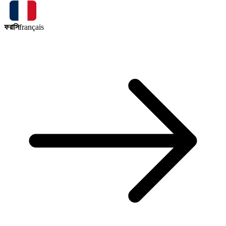
ফরাসি
français