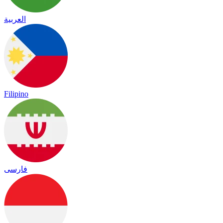
العربية
Filipino
فارسی