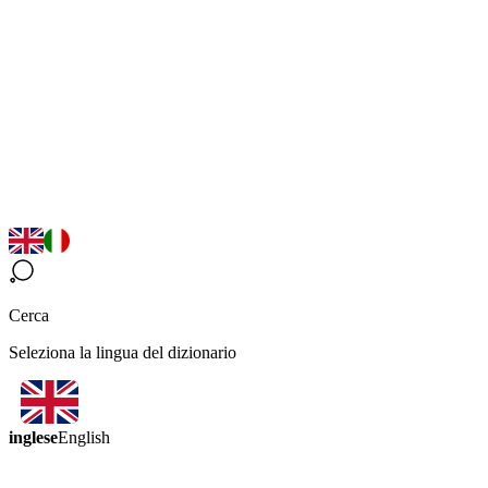
Cerca
Seleziona la lingua del dizionario
inglese
English