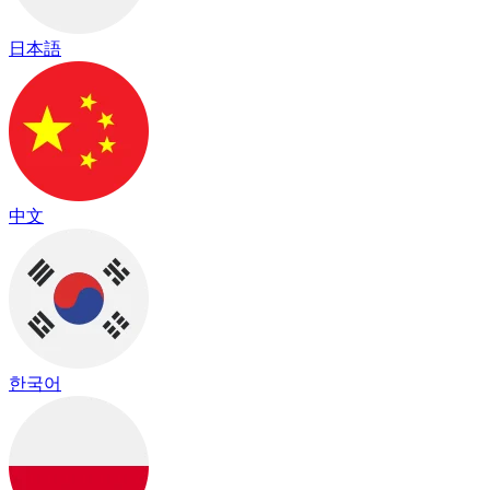
日本語
中文
한국어