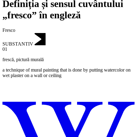
Definiția și sensul cuvântului
„fresco” în engleză
Fresco
SUBSTANTIV
01
frescă
,
pictură murală
a technique of mural painting that is done by putting watercolor on
wet plaster on a wall or ceiling