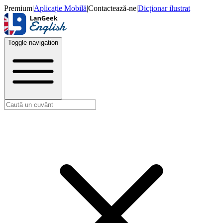
Premium
|
Aplicație Mobilă
|
Contactează-ne
|
Dicționar ilustrat
Toggle navigation