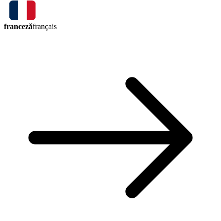
franceză
français