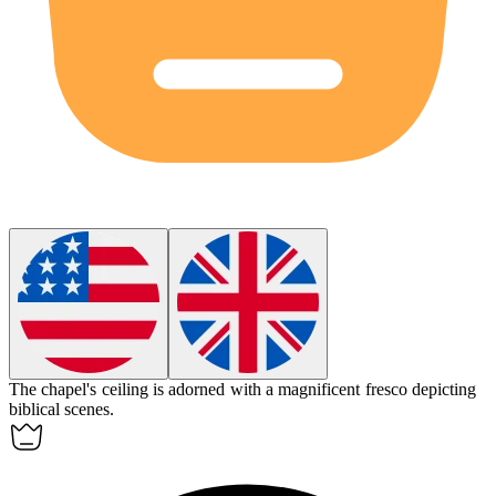
The chapel's ceiling is adorned with a magnificent
fresco
depicting
biblical scenes.