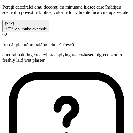
Pereții catedralei erau decorați cu minunate
fresce
care înfățișau
scene din poveștile biblice, culorile lor vibrante încă vii după secole.
Mai multe exemple
02
frescă
,
pictură murală în tehnică frescă
a mural painting created by applying water-based pigments onto
freshly laid wet plaster