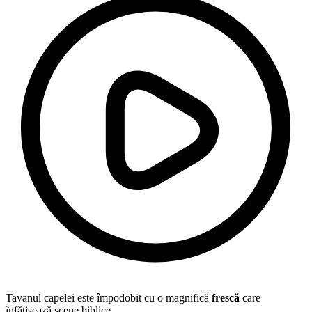
Tavanul capelei este împodobit cu o magnifică
frescă
care
înfățișează scene biblice.