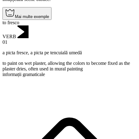
Mai multe exemple
to fresco
VERB
01
a picta fresce
,
a picta pe tencuială umedă
to paint on wet plaster, allowing the colors to become fixed as the
plaster dries, often used in mural painting
informații gramaticale