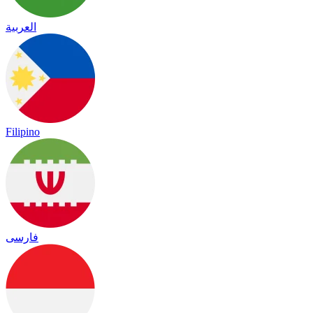
العربية
Filipino
فارسی