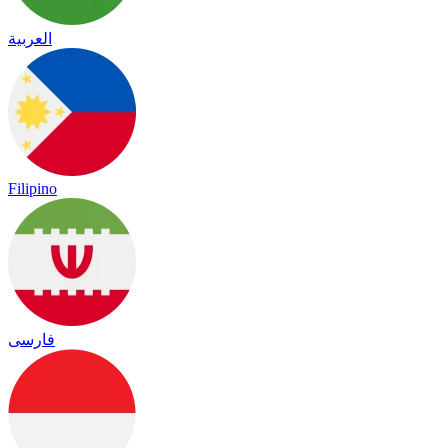
العربية
Filipino
فارسی