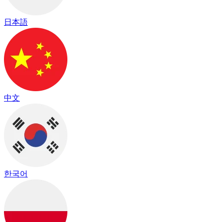
日本語
中文
한국어