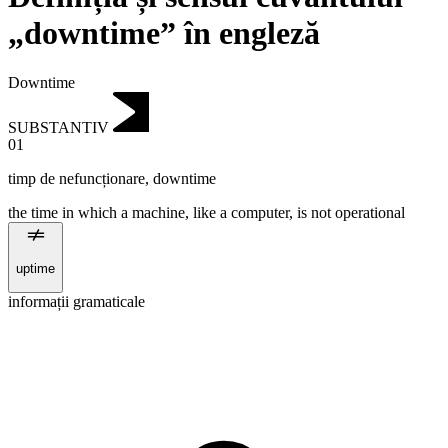
„downtime” în engleză
Downtime
SUBSTANTIV
01
timp de nefuncționare
,
downtime
the time in which a machine, like a computer, is not operational
uptime
informații gramaticale