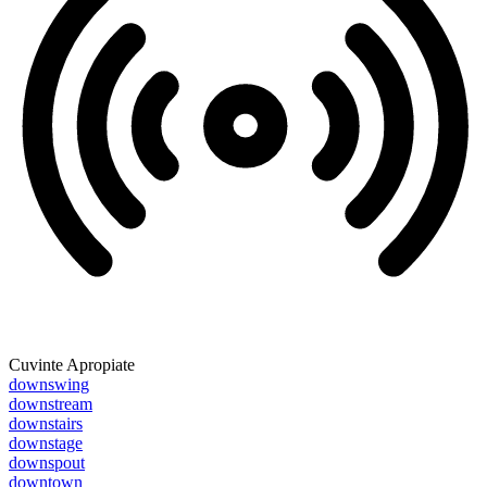
Cuvinte Apropiate
downswing
downstream
downstairs
downstage
downspout
downtown