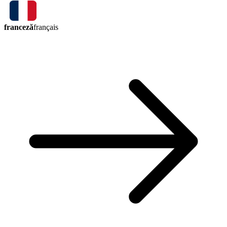
franceză
français