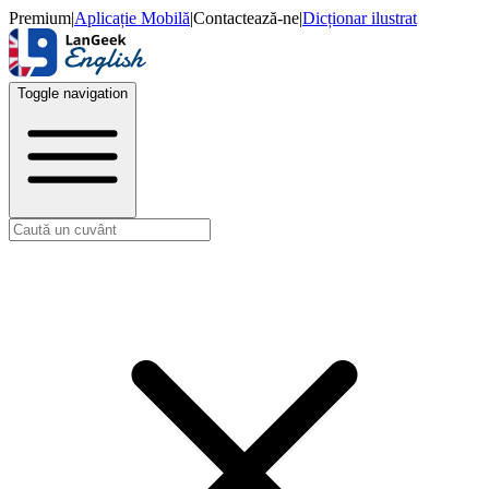
Premium
|
Aplicație Mobilă
|
Contactează-ne
|
Dicționar ilustrat
Toggle navigation