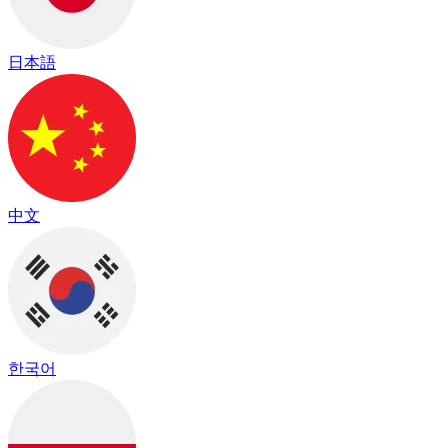
日本語
中文
한국어