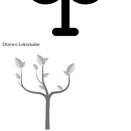
Drzewo Leksykalne