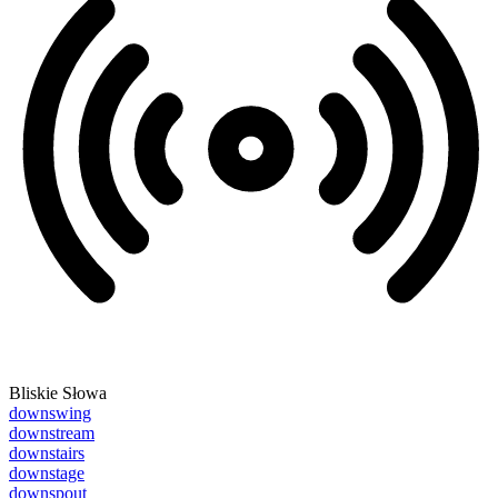
Bliskie Słowa
downswing
downstream
downstairs
downstage
downspout