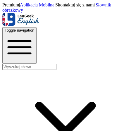
Premium
|
Aplikacja Mobilna
|
Skontaktuj się z nami
|
Słownik
obrazkowy
Toggle navigation