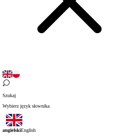
Szukaj
Wybierz język słownika
angielski
English