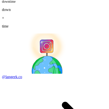
downtime
down
+
time
@langeek.co