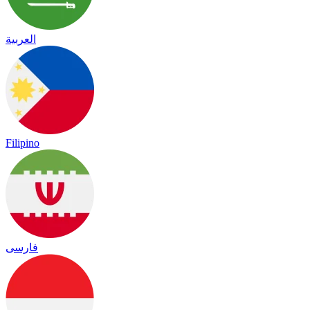
العربية
Filipino
فارسی