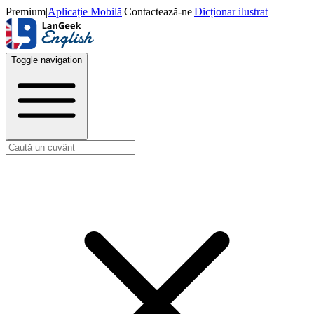
Premium
|
Aplicație Mobilă
|
Contactează-ne
|
Dicționar ilustrat
Toggle navigation