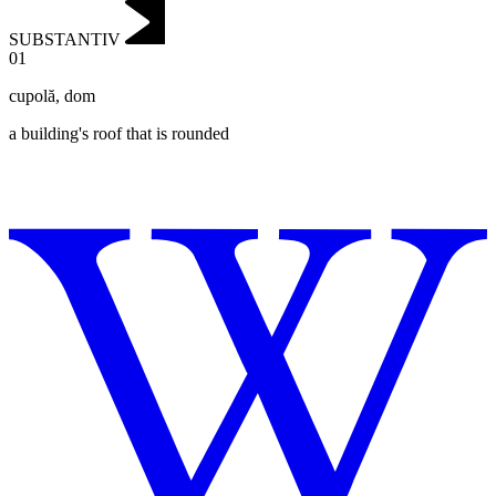
SUBSTANTIV
01
cupolă
,
dom
a building's roof that is rounded