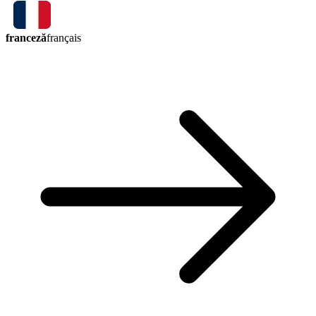
franceză
français