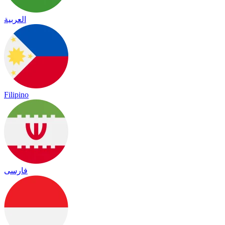
العربية
Filipino
فارسی