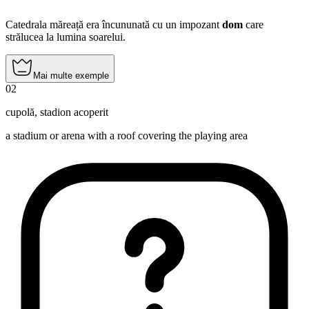
Catedrala măreață era încununată cu un impozant
dom
care
strălucea la lumina soarelui.
Mai multe exemple
02
cupolă
,
stadion acoperit
a stadium or arena with a roof covering the playing area