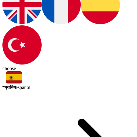
choose
স্প্যানিশ
español