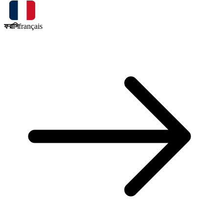
ফরাসি
français