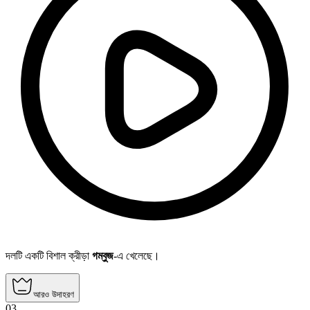
দলটি একটি বিশাল ক্রীড়া
গম্বুজ
-এ খেলেছে।
আরও উদাহরণ
03