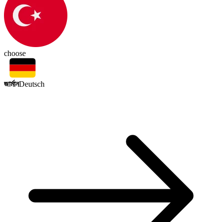
choose
জার্মান
Deutsch