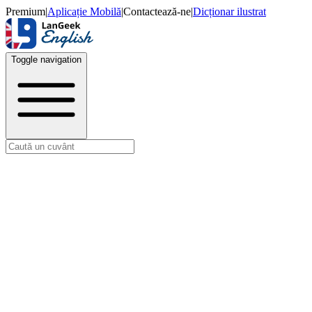
Premium
|
Aplicație Mobilă
|
Contactează-ne
|
Dicționar ilustrat
Toggle navigation