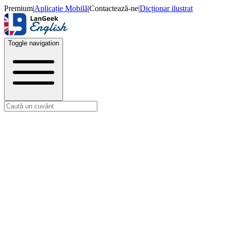
Premium
|
Aplicație Mobilă
|
Contactează-ne
|
Dicționar ilustrat
Toggle navigation