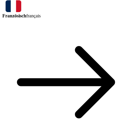
Französisch
français