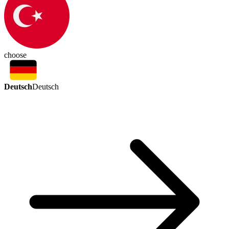
choose
Deutsch
Deutsch