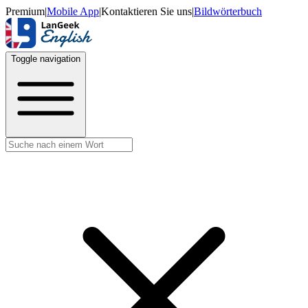
Premium
|
Mobile App
|
Kontaktieren Sie uns
|
Bildwörterbuch
Toggle navigation