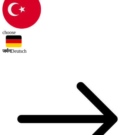
choose
जर्मन
Deutsch