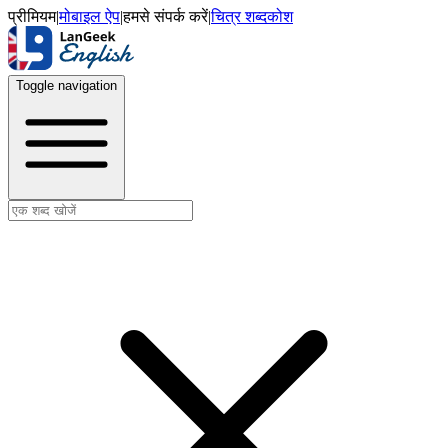
प्रीमियम
|
मोबाइल ऐप
|
हमसे संपर्क करें
|
चित्र शब्दकोश
Toggle navigation