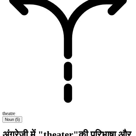
theatre
Noun
(
5
)
अंग्रेज़ी में "theater"की परिभाषा और