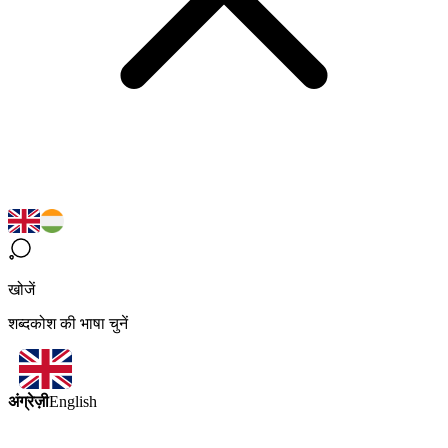
खोजें
शब्दकोश की भाषा चुनें
अंग्रेज़ी
English