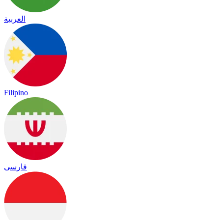
العربية
Filipino
فارسی