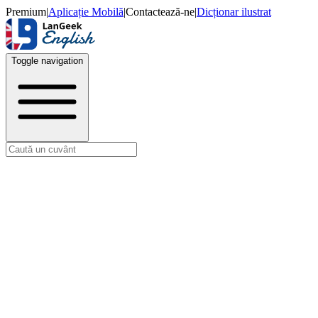
Premium
|
Aplicație Mobilă
|
Contactează-ne
|
Dicționar ilustrat
Toggle navigation