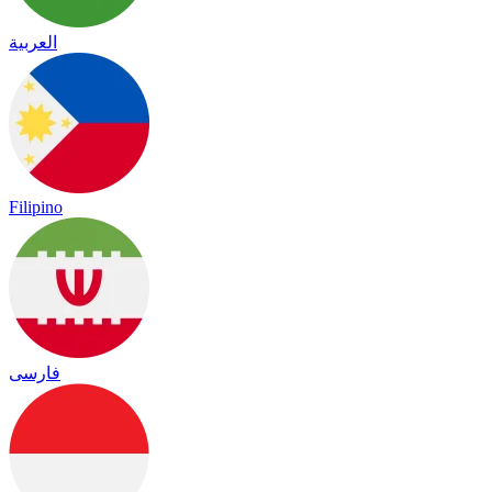
العربية
Filipino
فارسی