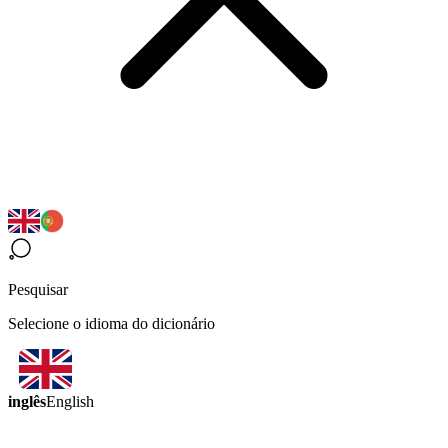
Pesquisar
Selecione o idioma do dicionário
inglês
English