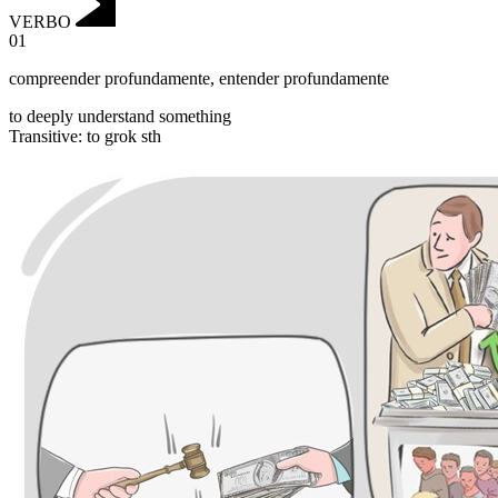
VERBO
01
compreender profundamente
,
entender profundamente
to deeply understand something
Transitive
:
to grok
sth