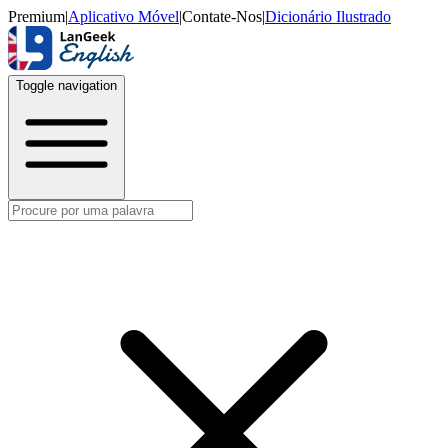
Premium
|
Aplicativo Móvel
|
Contate-Nos
|
Dicionário Ilustrado
Toggle navigation