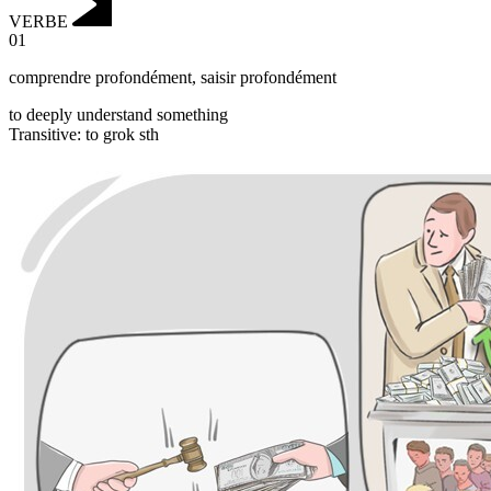
VERBE
01
comprendre profondément
,
saisir profondément
to deeply understand something
Transitive
:
to grok
sth