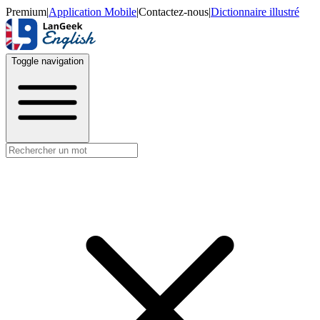
Premium
|
Application Mobile
|
Contactez-nous
|
Dictionnaire illustré
Toggle navigation