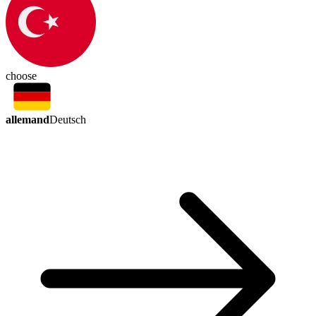
choose
allemand
Deutsch