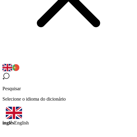
Pesquisar
Selecione o idioma do dicionário
inglês
English