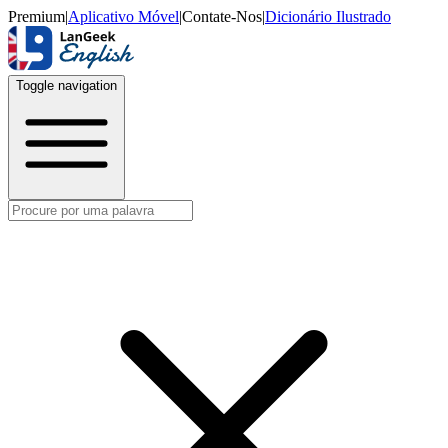
Premium
|
Aplicativo Móvel
|
Contate-Nos
|
Dicionário Ilustrado
Toggle navigation