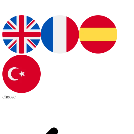
choose