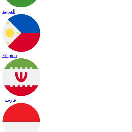
العربية
Filipino
فارسی