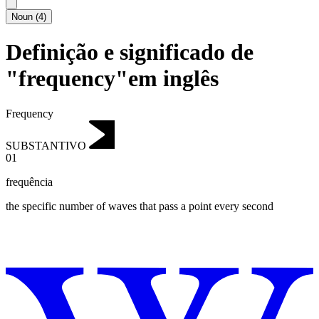
Noun
(
4
)
Definição e significado de
"frequency"em inglês
Frequency
SUBSTANTIVO
01
frequência
the specific number of waves that pass a point every second