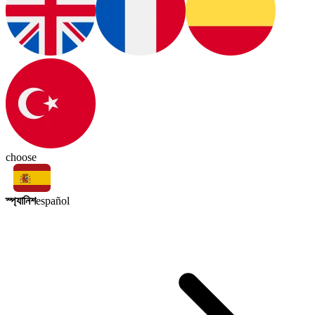
choose
স্প্যানিশ
español