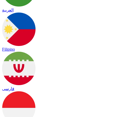
العربية
Filipino
فارسی