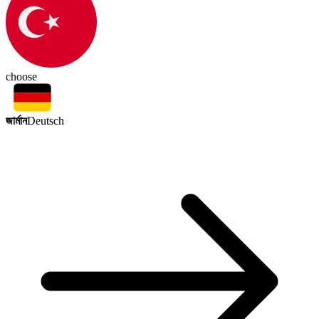
choose
জার্মান
Deutsch