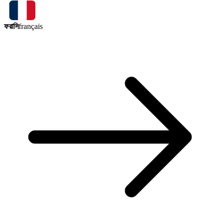
ফরাসি
français